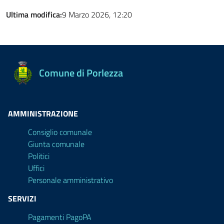
Ultima modifica:
9 Marzo 2026, 12:20
Comune di Porlezza
AMMINISTRAZIONE
Consiglio comunale
Giunta comunale
Politici
Uffici
Personale amministrativo
SERVIZI
Pagamenti PagoPA