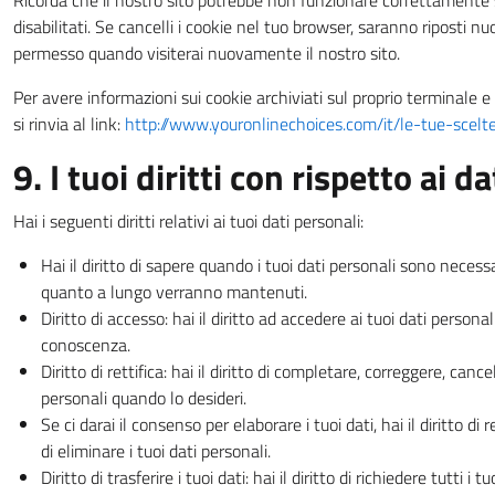
Ricorda che il nostro sito potrebbe non funzionare correttamente s
disabilitati. Se cancelli i cookie nel tuo browser, saranno riposti 
permesso quando visiterai nuovamente il nostro sito.
Per avere informazioni sui cookie archiviati sul proprio terminale e
si rinvia al link:
http://www.youronlinechoices.com/it/le-tue-scelt
9. I tuoi diritti con rispetto ai d
Hai i seguenti diritti relativi ai tuoi dati personali:
Hai il diritto di sapere quando i tuoi dati personali sono necess
quanto a lungo verranno mantenuti.
Diritto di accesso: hai il diritto ad accedere ai tuoi dati persona
conoscenza.
Diritto di rettifica: hai il diritto di completare, correggere, cance
personali quando lo desideri.
Se ci darai il consenso per elaborare i tuoi dati, hai il diritto 
di eliminare i tuoi dati personali.
Diritto di trasferire i tuoi dati: hai il diritto di richiedere tutti i 