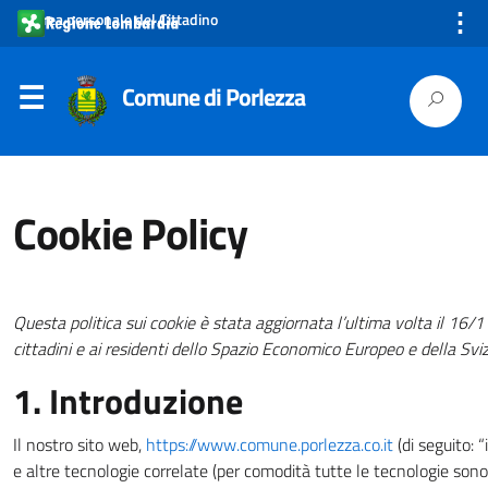
⋮
Area personale del Cittadino
Comune di Porlezza
Cookie Policy
Questa politica sui cookie è stata aggiornata l’ultima volta il 16/1
cittadini e ai residenti dello Spazio Economico Europeo e della Svi
1. Introduzione
Il nostro sito web,
https://www.comune.porlezza.co.it
(di seguito: “
e altre tecnologie correlate (per comodità tutte le tecnologie sono 