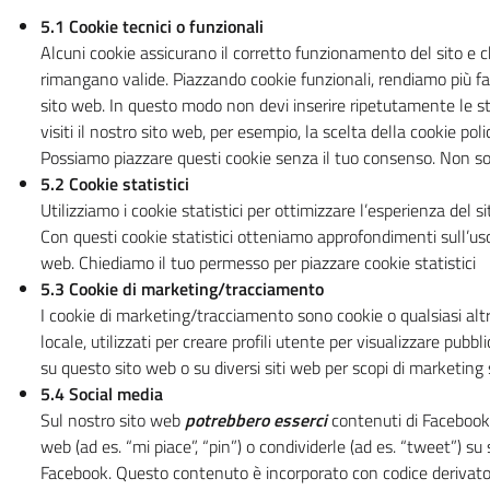
5.1 Cookie tecnici o funzionali
Alcuni cookie assicurano il corretto funzionamento del sito e 
rimangano valide. Piazzando cookie funzionali, rendiamo più faci
sito web. In questo modo non devi inserire ripetutamente le 
visiti il nostro sito web, per esempio, la scelta della cookie poli
Possiamo piazzare questi cookie senza il tuo consenso. Non son
5.2 Cookie statistici
Utilizziamo i cookie statistici per ottimizzare l’esperienza del si
Con questi cookie statistici otteniamo approfondimenti sull’uso
web. Chiediamo il tuo permesso per piazzare cookie statistici
5.3 Cookie di marketing/tracciamento
I cookie di marketing/tracciamento sono cookie o qualsiasi al
locale, utilizzati per creare profili utente per visualizzare pubbli
su questo sito web o su diversi siti web per scopi di marketing s
5.4 Social media
Sul nostro sito web
potrebbero esserci
contenuti di Faceboo
web (ad es. “mi piace”, “pin”) o condividerle (ad es. “tweet”) s
Facebook. Questo contenuto è incorporato con codice derivato