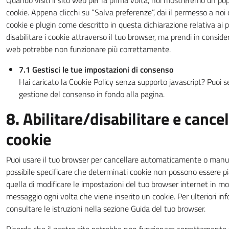
Quando visiti il sito web per la prima volta, noi mostreremo un p
cookie. Appena clicchi su “Salva preferenze”, dai il permesso a noi d
cookie e plugin come descritto in questa dichiarazione relativa ai 
disabilitare i cookie attraverso il tuo browser, ma prendi in conside
web potrebbe non funzionare più correttamente.
7.1 Gestisci le tue impostazioni di consenso
Hai caricato la Cookie Policy senza supporto javascript? Puoi s
gestione del consenso in fondo alla pagina.
8. Abilitare/disabilitare e cance
cookie
Puoi usare il tuo browser per cancellare automaticamente o manu
possibile specificare che determinati cookie non possono essere pi
quella di modificare le impostazioni del tuo browser internet in m
messaggio ogni volta che viene inserito un cookie. Per ulteriori in
consultare le istruzioni nella sezione Guida del tuo browser.