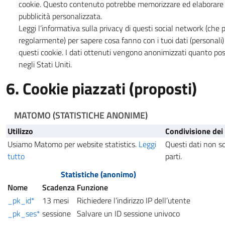
cookie. Questo contenuto potrebbe memorizzare ed elaborare a
pubblicità personalizzata.
Leggi l’informativa sulla privacy di questi social network (ch
regolarmente) per sapere cosa fanno con i tuoi dati (personal
questi cookie. I dati ottenuti vengono anonimizzati quanto poss
negli Stati Uniti.
6. Cookie piazzati (proposti)
MATOMO
(STATISTICHE ANONIME)
Utilizzo
Condivisione dei 
Usiamo Matomo per website statistics.
Leggi
Questi dati non so
tutto
parti.
Statistiche (anonimo)
Nome
Scadenza
Funzione
_pk_id*
13 mesi
Richiedere l’indirizzo IP dell’utente
_pk_ses*
sessione
Salvare un ID sessione univoco