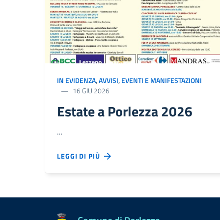
IN EVIDENZA
,
AVVISI
,
EVENTI E MANIFESTAZIONI
16 GIU 2026
Estate a Porlezza 2026
…
LEGGI DI PIÙ