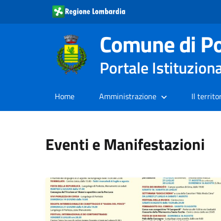
Comune di Po
Portale Istituzion
Home
Amministrazione
Il territo
Eventi e Manifestazioni