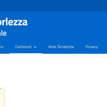
rlezza
ale
rio
Contenuti
Aree Tematiche
Privacy