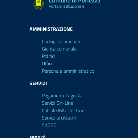
Comune di Porlezza
Portale Istituzionale
AMMINISTRAZIONE
Consiglio comunale
Giunta comunale
Politici
Uffici
Personale amministrativo
SERVIZI
Pagamenti PagoPA
Servizi On-Line
Calcolo IMU On-Line
Servizi ai cittadini
SitGEO
NOVITÀ