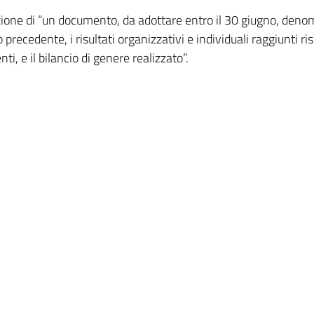
zione di “un documento, da adottare entro il 30 giugno, den
precedente, i risultati organizzativi e individuali raggiunti ri
i, e il bilancio di genere realizzato”.