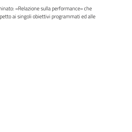
ominato: «Relazione sulla performance» che
spetto ai singoli obiettivi programmati ed alle