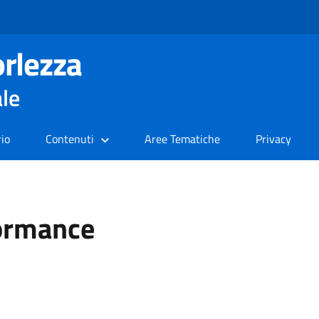
rlezza
ale
rio
Contenuti
Aree Tematiche
Privacy
formance