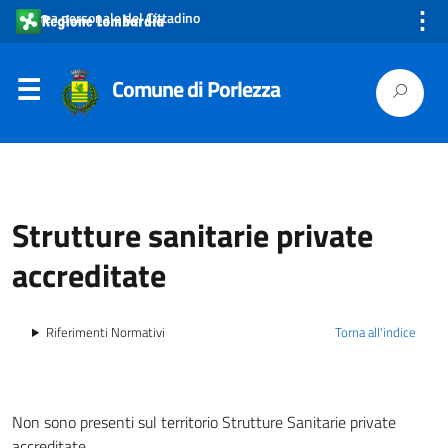
⋮
Area personale del Cittadino
Comune di Porlezza
Strutture sanitarie private
accreditate
Riferimenti Normativi
Torna all'indice
Non sono presenti sul territorio Strutture Sanitarie private
accreditate.