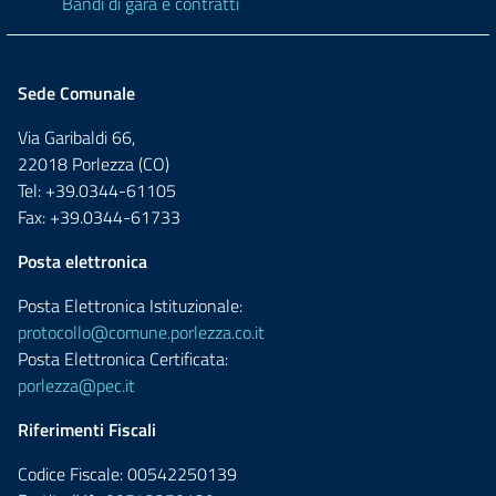
Bandi di gara e contratti
Sede Comunale
Via Garibaldi 66,
22018 Porlezza (CO)
Tel: +39.0344-61105
Fax: +39.0344-61733
Posta elettronica
Posta Elettronica Istituzionale:
protocollo@comune.porlezza.co.it
Posta Elettronica Certificata:
porlezza@pec.it
Riferimenti Fiscali
Codice Fiscale: 00542250139