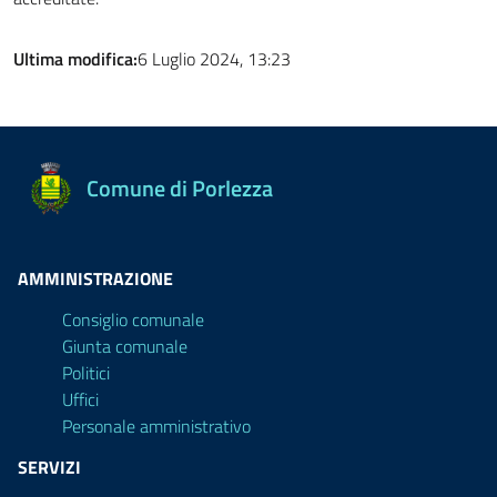
Ultima modifica:
6 Luglio 2024, 13:23
Comune di Porlezza
AMMINISTRAZIONE
Consiglio comunale
Giunta comunale
Politici
Uffici
Personale amministrativo
SERVIZI