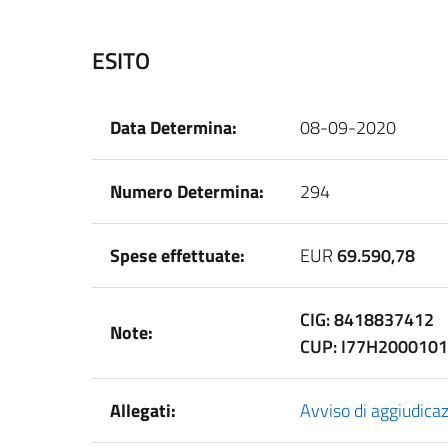
ESITO
Data Determina:
08-09-2020
Numero Determina:
294
Spese effettuate:
EUR
69.590,78
CIG: 8418837412
Note:
CUP: I77H200010
Allegati:
Avviso di aggiudica