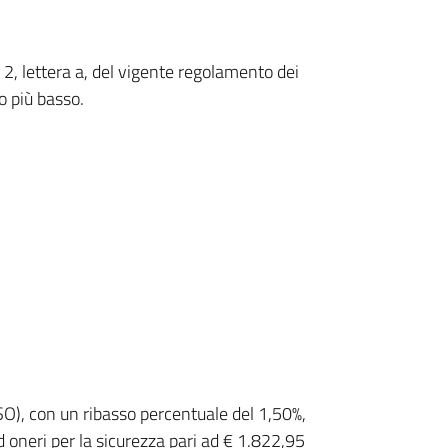
2, lettera a, del vigente regolamento dei
o più basso.
SO), con un ribasso percentuale del 1,50%,
d oneri per la sicurezza pari ad € 1.822,95