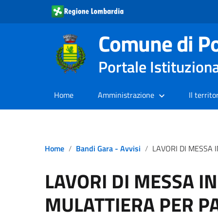
Comune di Po
Portale Istituzion
Home
Amministrazione
Il territo
Home
Bandi Gara - Avvisi
LAVORI DI MESSA IN SICUREZZA MULATTIERA P
LAVORI DI MESSA I
MULATTIERA PER PA