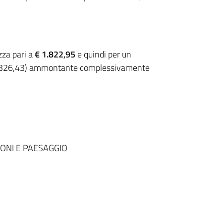
zza pari a
€ 1.822,95
e quindi per un
 6.326,43) ammontante complessivamente
IONI E PAESAGGIO