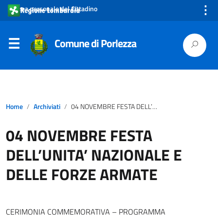
⋮
Area personale del Cittadino
Comune di Porlezza
Home
Archiviati
04 NOVEMBRE FESTA DELL’UNITA’ NAZIONALE E DELLE FORZE ARMATE
04 NOVEMBRE FESTA
DELL’UNITA’ NAZIONALE E
DELLE FORZE ARMATE
CERIMONIA COMMEMORATIVA – PROGRAMMA