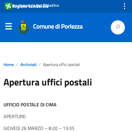
⋮
Area personale del Cittadino
Comune di Porlezza
Home
Archiviati
Apertura uffici postali
Apertura uffici postali
UFFICIO POSTALE DI CIMA
APERTURE:
GIOVEDì 26 MARZO – 8:20 – 13:35