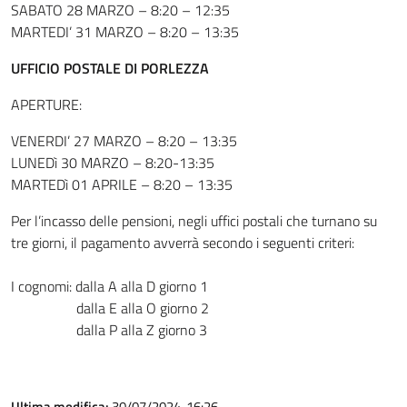
SABATO 28 MARZO – 8:20 – 12:35
MARTEDI’ 31 MARZO – 8:20 – 13:35
UFFICIO POSTALE DI PORLEZZA
APERTURE:
VENERDI’ 27 MARZO – 8:20 – 13:35
LUNEDì 30 MARZO – 8:20-13:35
MARTEDì 01 APRILE – 8:20 – 13:35
Per l’incasso delle pensioni, negli uffici postali che turnano su
tre giorni, il pagamento avverrà secondo i seguenti criteri:
I cognomi: dalla A alla D giorno 1
dalla E alla O giorno 2
dalla P alla Z giorno 3
Ultima modifica:
30/07/2024, 16:26