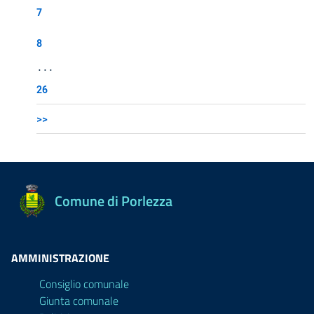
7
8
...
26
>>
Comune di Porlezza
AMMINISTRAZIONE
Consiglio comunale
Giunta comunale