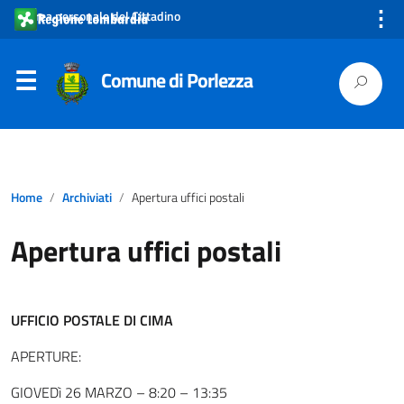
⋮
Area personale del Cittadino
Comune di Porlezza
Home
Archiviati
Apertura uffici postali
Apertura uffici postali
UFFICIO POSTALE DI CIMA
APERTURE:
GIOVEDì 26 MARZO – 8:20 – 13:35