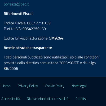
porlezza@pec.it
Riferimenti Fiscali
Codice Fiscale: 00542250139
Partita IVA: 00542250139
Codice Univoco fatturazione:
5M9264
Amministrazione trasparente
I dati personali pubblicati sono riutilizzabili solo alle condizioni
previste dalla direttiva comunitaria 2003/98/CE e dal d.lgs.
36/2006
Home
Privacy Policy
Cookie Policy
Note legali
Accessibilità
Dichiarazione di accessibilità
Credits