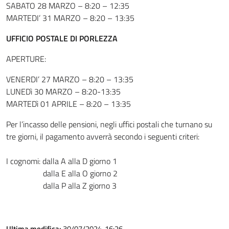
SABATO 28 MARZO – 8:20 – 12:35
MARTEDI’ 31 MARZO – 8:20 – 13:35
UFFICIO POSTALE DI PORLEZZA
APERTURE:
VENERDI’ 27 MARZO – 8:20 – 13:35
LUNEDì 30 MARZO – 8:20-13:35
MARTEDì 01 APRILE – 8:20 – 13:35
Per l’incasso delle pensioni, negli uffici postali che turnano su
tre giorni, il pagamento avverrà secondo i seguenti criteri:
I cognomi: dalla A alla D giorno 1
dalla E alla O giorno 2
dalla P alla Z giorno 3
Ultima modifica:
30/07/2024, 16:26