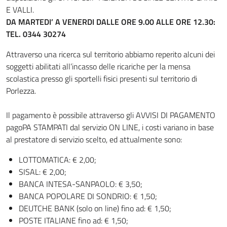
E VALLI.
DA MARTEDI’ A VENERDI DALLE ORE 9.00 ALLE ORE 12.30:
TEL. 0344 30274
Attraverso una ricerca sul territorio abbiamo reperito alcuni dei
soggetti abilitati all’incasso delle ricariche per la mensa
scolastica presso gli sportelli fisici presenti sul territorio di
Porlezza.
Il pagamento è possibile attraverso gli AVVISI DI PAGAMENTO
pagoPA STAMPATI dal servizio ON LINE, i costi variano in base
al prestatore di servizio scelto, ed attualmente sono:
LOTTOMATICA: € 2,00;
SISAL: € 2,00;
BANCA INTESA-SANPAOLO: € 3,50;
BANCA POPOLARE DI SONDRIO: € 1,50;
DEUTCHE BANK (solo on line) fino ad: € 1,50;
POSTE ITALIANE fino ad: € 1,50;