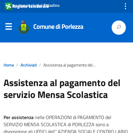
⋮
Area personale del Cittadino
Comune di Porlezza
Home
Archiviati
Assistenza al pagamento del servizio Mensa Scolastica
Assistenza al pagamento del
servizio Mensa Scolastica
Per assistenza
nelle OPERAZIONI di PAGAMENTO del
SERVIZIO MENSA SCOLASTICA di PORLEZZA sono a
disposizione gli UFFICI dell’’ AZIENDA SOCIALE CENTRO LARIO