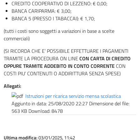
CREDITO COOPERATIVO DI LEZZENO: € 0,00;
BANCA CARIPARMA: € 3,00;
BANCA 5 (PRESSO I TABACCAI): € 1,70;
(tutti i costi sono soggetti a variazioni in base a scelte
commerciali)
(SI RICORDA CHE E’ POSSIBILE EFFETTUARE I PAGAMENTI
TRAMITE LA PROCEDURA ON LINE
CON CARTA DI CREDITO
OPPURE TRAMITE ADDEBITO IN CONTO CORRENTE
CON
COSTI PIU’ CONTENUTI O ADDIRITTURA SENZA SPESE)
Allegati:
Istruzioni per ricarica servizio mensa scolastica
Aggiunto in data:
25/08/2020 22:27
Dimensione del file:
563 KB
Download:
8478
Ultima modifica:
03/01/2025, 11:42