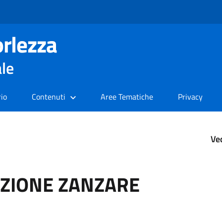
rlezza
ale
rio
Contenuti
Aree Tematiche
Privacy
Ve
AZIONE ZANZARE