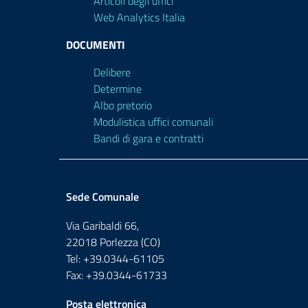
Articoli degli uffici
Web Analytics Italia
DOCUMENTI
Delibere
Determine
Albo pretorio
Modulistica uffici comunali
Bandi di gara e contratti
Sede Comunale
Via Garibaldi 66,
22018 Porlezza (CO)
Tel: +39.0344-61105
Fax: +39.0344-61733
Posta elettronica