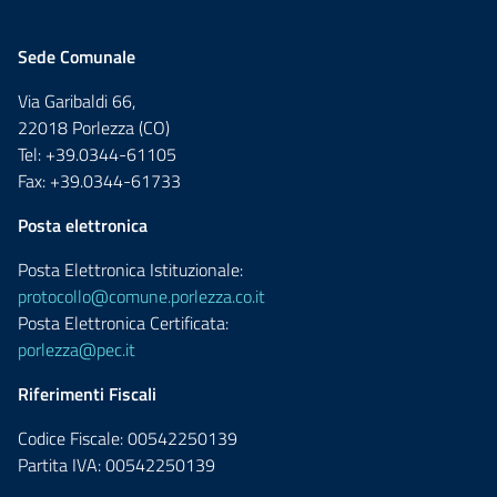
Sede Comunale
Via Garibaldi 66,
22018 Porlezza (CO)
Tel: +39.0344-61105
Fax: +39.0344-61733
Posta elettronica
Posta Elettronica Istituzionale:
protocollo@comune.porlezza.co.it
Posta Elettronica Certificata:
porlezza@pec.it
Riferimenti Fiscali
Codice Fiscale: 00542250139
Partita IVA: 00542250139