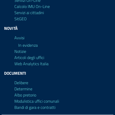
Servizi On-Line
Calcolo IMU On-Line
Servizi ai cittadini
SitGEO
NOVITÀ
Avvisi
In evidenza
Notizie
Articoli degli uffici
Web Analytics Italia
DOCUMENTI
Delibere
Determine
Albo pretorio
Modulistica uffici comunali
Bandi di gara e contratti