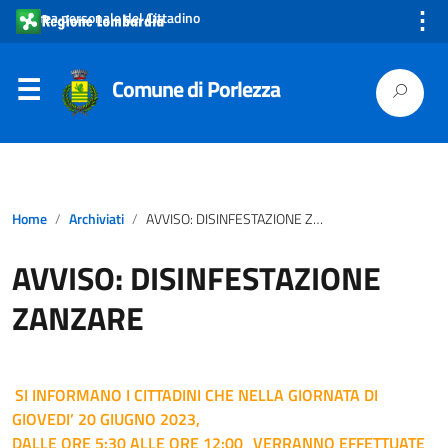
⋮
Area personale del Cittadino
Comune di Porlezza
Home
Archiviati
AVVISO: DISINFESTAZIONE ZANZARE
AVVISO: DISINFESTAZIONE
ZANZARE
SI INFORMANO I CITTADINI CHE NELLA GIORNATA DI
GIOVEDI’ 20 GIUGNO 2023,
DALLE ORE 5:30 ALLE ORE 12:00
VERRANNO EFFETTUATE