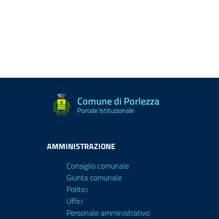
Comune di Porlezza
Portale Istituzionale
AMMINISTRAZIONE
Consiglio comunale
Giunta comunale
Politici
Uffici
Personale amministrativo