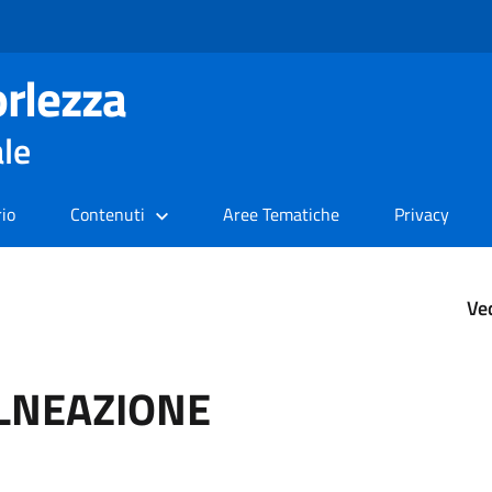
rlezza
ale
rio
Contenuti
Aree Tematiche
Privacy
Ve
ALNEAZIONE