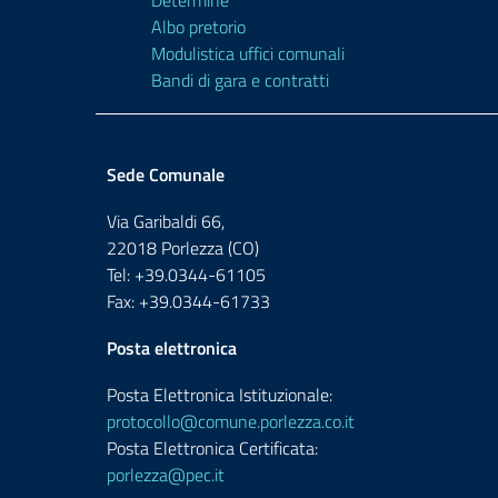
Determine
Albo pretorio
Modulistica uffici comunali
Bandi di gara e contratti
Sede Comunale
Via Garibaldi 66,
22018 Porlezza (CO)
Tel: +39.0344-61105
Fax: +39.0344-61733
Posta elettronica
Posta Elettronica Istituzionale:
protocollo@comune.porlezza.co.it
Posta Elettronica Certificata:
porlezza@pec.it