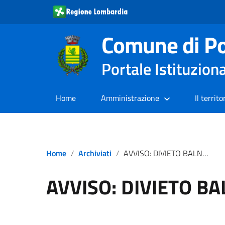
Comune di Po
Portale Istituzion
Home
Amministrazione
Il territo
Home
Archiviati
AVVISO: DIVIETO BALNEAZIONE
AVVISO: DIVIETO B