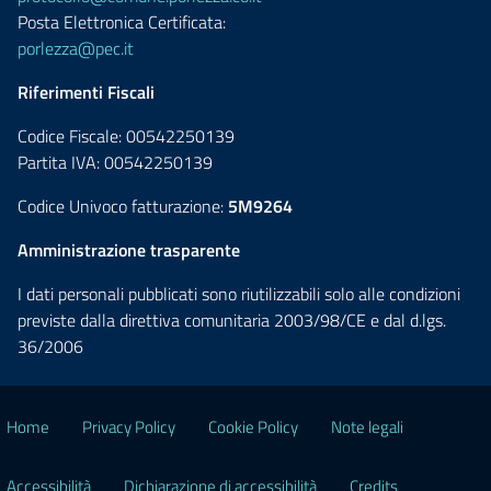
Posta Elettronica Certificata:
porlezza@pec.it
Riferimenti Fiscali
Codice Fiscale: 00542250139
Partita IVA: 00542250139
Codice Univoco fatturazione:
5M9264
Amministrazione trasparente
I dati personali pubblicati sono riutilizzabili solo alle condizioni
previste dalla direttiva comunitaria 2003/98/CE e dal d.lgs.
36/2006
Home
Privacy Policy
Cookie Policy
Note legali
Accessibilità
Dichiarazione di accessibilità
Credits