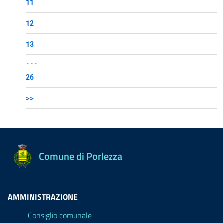
11
12
13
...
26
>>
Comune di Porlezza
AMMINISTRAZIONE
Consiglio comunale