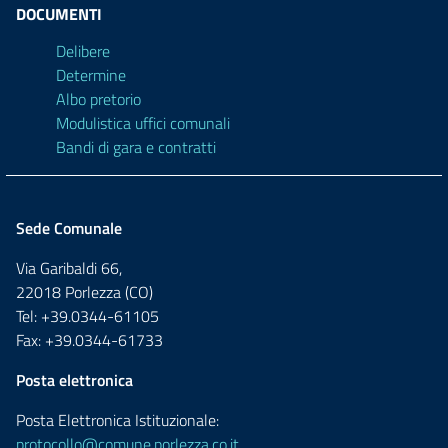
DOCUMENTI
Delibere
Determine
Albo pretorio
Modulistica uffici comunali
Bandi di gara e contratti
Sede Comunale
Via Garibaldi 66,
22018 Porlezza (CO)
Tel: +39.0344-61105
Fax: +39.0344-61733
Posta elettronica
Posta Elettronica Istituzionale:
protocollo@comune.porlezza.co.it