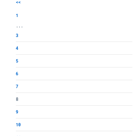
<<
1
...
3
4
5
6
7
8
9
10