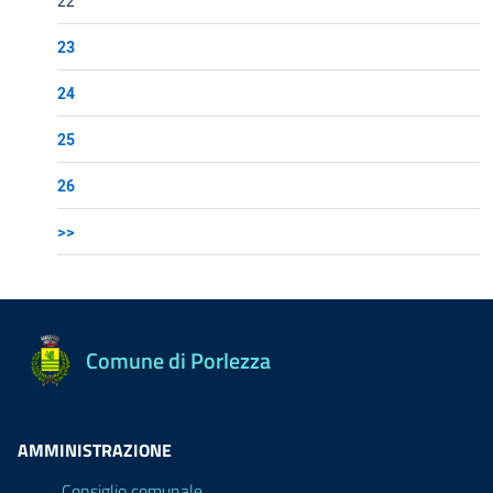
22
23
24
25
26
>>
Comune di Porlezza
AMMINISTRAZIONE
Consiglio comunale