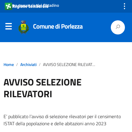
⋮
Area personale del Cittadino
Comune di Porlezza
Home
Archiviati
AVVISO SELEZIONE RILEVATORI
AVVISO SELEZIONE
RILEVATORI
E’ pubblicato l’avviso di selezione rilevatori per il censimento
ISTAT della popolazione e delle abitazioni anno 2023