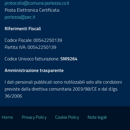
protocollo@comune.porlezza.co.it
Posta Elettronica Certificata:
porlezza@pec.it
Riferimenti Fiscali
Codice Fiscale: 00542250139
Partita IVA: 00542250139
Codice Univoco fatturazione:
5M9264
Amministrazione trasparente
I dati personali pubblicati sono riutilizzabili solo alle condizioni
previste dalla direttiva comunitaria 2003/98/CE e dal d.lgs.
36/2006
Home
Privacy Policy
Cookie Policy
Note legali