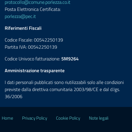
protocollo@comune.porlezza.co.it
Posta Elettronica Certificata:
porlezza@pec.it
Riferimenti Fiscali
Codice Fiscale: 00542250139
Partita IVA: 00542250139
Codice Univoco fatturazione:
5M9264
Amministrazione trasparente
I dati personali pubblicati sono riutilizzabili solo alle condizioni
previste dalla direttiva comunitaria 2003/98/CE e dal d.lgs.
36/2006
Home
Privacy Policy
Cookie Policy
Note legali