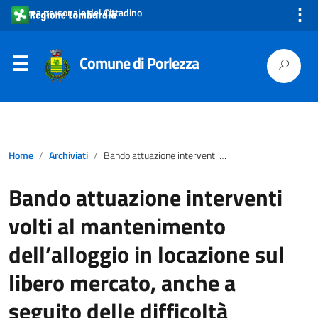
⋮
Area personale del Cittadino
Comune di Porlezza
Home
Archiviati
Bando attuazione interventi volti al mantenimento dell’alloggio in locazione sul libero mercato, anche a seguito delle difficoltà Covid19 – anno 2021
Bando attuazione interventi
volti al mantenimento
dell’alloggio in locazione sul
libero mercato, anche a
seguito delle difficoltà