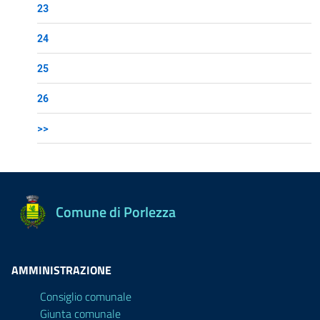
23
24
25
26
>>
Comune di Porlezza
AMMINISTRAZIONE
Consiglio comunale
Giunta comunale