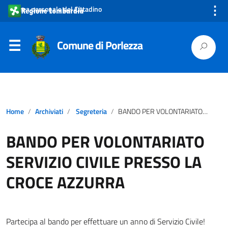
⋮
Area personale del Cittadino
Comune di Porlezza
Home
Archiviati
Segreteria
BANDO PER VOLONTARIATO SERVIZIO CIVILE PRESSO LA CROCE AZZURRA
BANDO PER VOLONTARIATO
SERVIZIO CIVILE PRESSO LA
CROCE AZZURRA
Partecipa al bando per effettuare un anno di Servizio Civile!