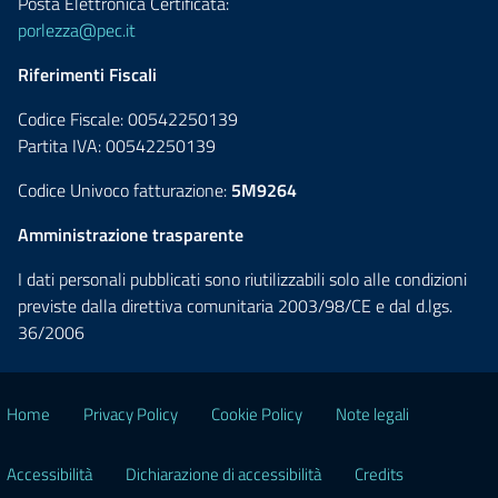
Posta Elettronica Certificata:
porlezza@pec.it
Riferimenti Fiscali
Codice Fiscale: 00542250139
Partita IVA: 00542250139
Codice Univoco fatturazione:
5M9264
Amministrazione trasparente
I dati personali pubblicati sono riutilizzabili solo alle condizioni
previste dalla direttiva comunitaria 2003/98/CE e dal d.lgs.
36/2006
Home
Privacy Policy
Cookie Policy
Note legali
Accessibilità
Dichiarazione di accessibilità
Credits