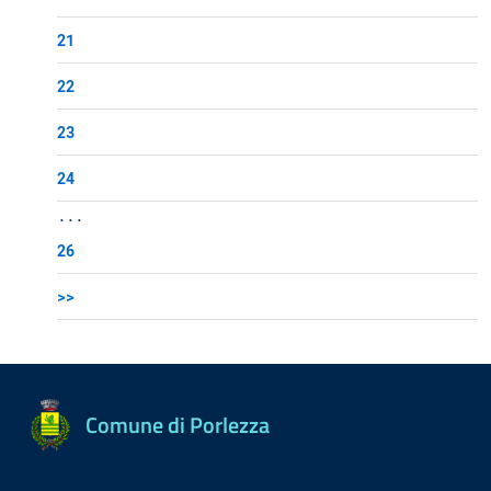
21
22
23
24
...
26
>>
Comune di Porlezza