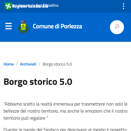
⋮
Area personale del Cittadino
Comune di Porlezza
Home
Archiviati
Borgo storico 5.0
Borgo storico 5.0
“Abbiamo scelto la realtà immersiva per trasmettere non solo le
bellezze del nostro territorio, ma anche le emozioni che il nostro
territorio può regalare “
Queste le parole del Sindaco per descrivere al meglio il progetto