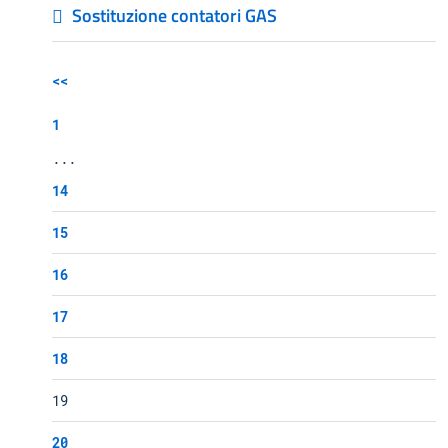
Sostituzione contatori GAS
<<
1
...
14
15
16
17
18
19
20