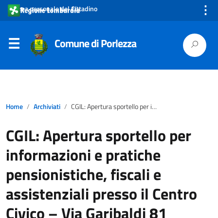
⋮
Area personale del Cittadino
Comune di Porlezza
Home
Archiviati
CGIL: Apertura sportello per informazioni e pratiche pensionistiche, fiscali e assistenziali presso il Centro Civico – Via Garibaldi 81
CGIL: Apertura sportello per
informazioni e pratiche
pensionistiche, fiscali e
assistenziali presso il Centro
Civico – Via Garibaldi 81