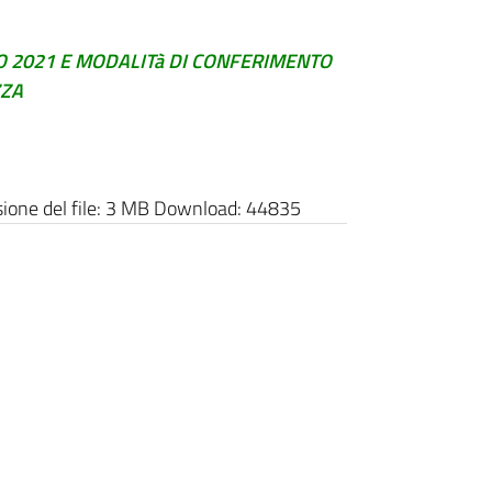
O 2021 E MODALITà DI CONFERIMENTO
ZZA
one del file:
3 MB
Download:
44835