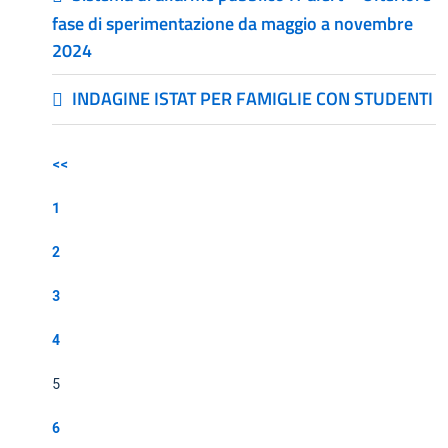
fase di sperimentazione da maggio a novembre
2024
INDAGINE ISTAT PER FAMIGLIE CON STUDENTI
<<
1
2
3
4
5
6