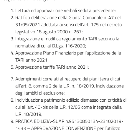
Lettura ed approvazione verbali seduta precedente;
Ratifica deliberazione della Giunta Comunale n. 47 del
31/05/2021 adottata ai sensi dell’art. 175 del decreto
legislativo 18 agosto 2000 n. 267;
Integrazione e modifica regolamento TARI secondo la
normativa di cui al D.Lgs. 116/2020;
Approvazione Piano Finanziario per l’applicazione della
TARI anno 2021
Approvazione tariffe TARI anno 2021;
Adempimenti correlati al recupero dei piani terra di cui
all’art. 8, comma 2 della L.R. n. 18/2019. Individuazione
degli ambiti di esclusione;
Individuazione patrimonio edilizio dismesso con criticità di
cui all’art. 40-bis della L.R. 12/05 come integrata dalla
L.R. 18/2019;
PRATICA EDILIZIA-SUAP n.95130850134-23102019-
1433 – APPROVAZIONE CONVENZIONE per l’utilizzo