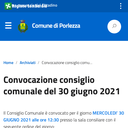
⋮
Area personale del Cittadino
Comune di Porlezza
Home
Archiviati
Convocazione consiglio comunale del 30 giugno 2021
Convocazione consiglio
comunale del 30 giugno 2021
Il Consiglio Comunale è convocato per il giorno
MERCOLEDI’ 30
GIUGNO 2021 alle ore 12:30
presso la sala consiliare con il
seguente ordine del giorno: