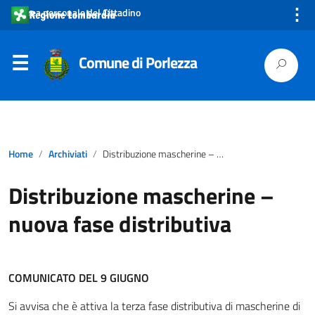
⋮
Area personale del Cittadino
Comune di Porlezza
Home
Archiviati
Distribuzione mascherine – nuova fase distributiva
Distribuzione mascherine –
nuova fase distributiva
COMUNICATO DEL 9 GIUGNO
Si avvisa che è attiva la terza fase distributiva di mascherine di