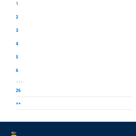
1
2
3
4
5
6
...
26
>>