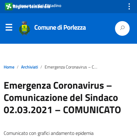
⋮
Area personale del Cittadino
Comune di Porlezza
Home
Archiviati
Emergenza Coronavirus – Comunicazione del Sindaco 02.03.2021 – COMUNICATO
Emergenza Coronavirus –
Comunicazione del Sindaco
02.03.2021 – COMUNICATO
Comunicato con grafici andamento epidemia