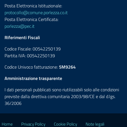
Posta Elettronica Istituzionale:
protocollo@comune.porlezza.co.it
Posta Elettronica Certificata:
porlezza@pec.it
Riferimenti Fiscali
Codice Fiscale: 00542250139
Partita IVA: 00542250139
Codice Univoco fatturazione:
5M9264
Amministrazione trasparente
I dati personali pubblicati sono riutilizzabili solo alle condizioni
previste dalla direttiva comunitaria 2003/98/CE e dal d.lgs.
36/2006
Home
Privacy Policy
Cookie Policy
Note legali