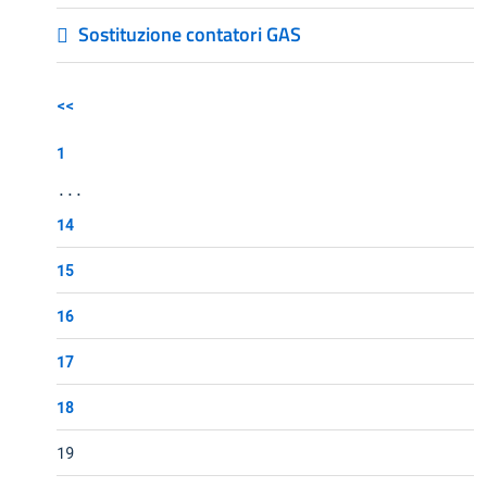
Sostituzione contatori GAS
<<
1
...
14
15
16
17
18
19