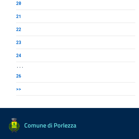
20
21
22
23
24
...
26
>>
Comune di Porlezza