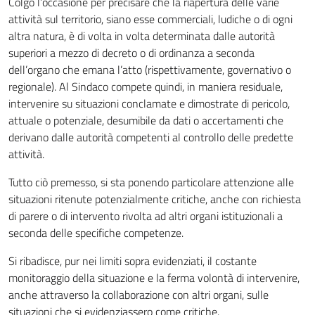
Colgo l’occasione per precisare che la riapertura delle varie
attività sul territorio, siano esse commerciali, ludiche o di ogni
altra natura, è di volta in volta determinata dalle autorità
superiori a mezzo di decreto o di ordinanza a seconda
dell’organo che emana l’atto (rispettivamente, governativo o
regionale). Al Sindaco compete quindi, in maniera residuale,
intervenire su situazioni conclamate e dimostrate di pericolo,
attuale o potenziale, desumibile da dati o accertamenti che
derivano dalle autorità competenti al controllo delle predette
attività.
Tutto ciò premesso, si sta ponendo particolare attenzione alle
situazioni ritenute potenzialmente critiche, anche con richiesta
di parere o di intervento rivolta ad altri organi istituzionali a
seconda delle specifiche competenze.
Si ribadisce, pur nei limiti sopra evidenziati, il costante
monitoraggio della situazione e la ferma volontà di intervenire,
anche attraverso la collaborazione con altri organi, sulle
situazioni che si evidenziassero come critiche.