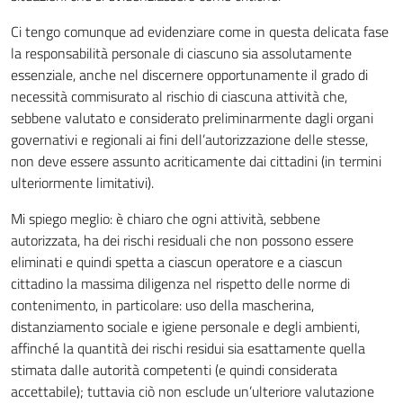
Ci tengo comunque ad evidenziare come in questa delicata fase
la responsabilità personale di ciascuno sia assolutamente
essenziale, anche nel discernere opportunamente il grado di
necessità commisurato al rischio di ciascuna attività che,
sebbene valutato e considerato preliminarmente dagli organi
governativi e regionali ai fini dell’autorizzazione delle stesse,
non deve essere assunto acriticamente dai cittadini (in termini
ulteriormente limitativi).
Mi spiego meglio: è chiaro che ogni attività, sebbene
autorizzata, ha dei rischi residuali che non possono essere
eliminati e quindi spetta a ciascun operatore e a ciascun
cittadino la massima diligenza nel rispetto delle norme di
contenimento, in particolare: uso della mascherina,
distanziamento sociale e igiene personale e degli ambienti,
affinché la quantità dei rischi residui sia esattamente quella
stimata dalle autorità competenti (e quindi considerata
accettabile); tuttavia ciò non esclude un’ulteriore valutazione