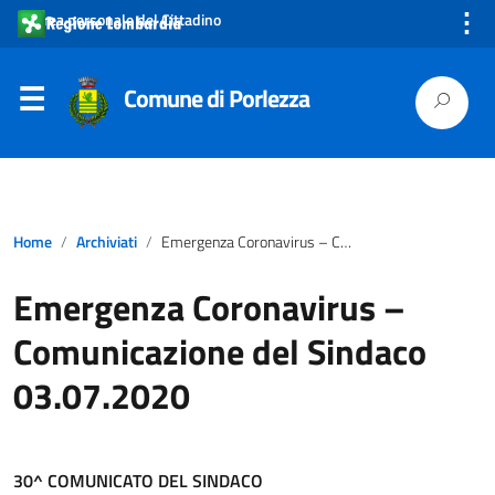
⋮
Area personale del Cittadino
Comune di Porlezza
Home
Archiviati
Emergenza Coronavirus – Comunicazione del Sindaco 03.07.2020
Emergenza Coronavirus –
Comunicazione del Sindaco
03.07.2020
30^ COMUNICATO DEL SINDACO