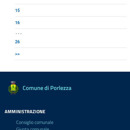
15
16
...
26
>>
Comune di Porlezza
AMMINISTRAZIONE
Consiglio comunale
Giunta comunale