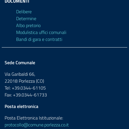
DOCUMENTI
Delibere
Determine
Albo pretorio
Modulistica uffici comunali
Bandi di gara e contratti
Sede Comunale
Via Garibaldi 66,
22018 Porlezza (CO)
Tel: +39.0344-61105
Fax: +39.0344-61733
Posta elettronica
Posta Elettronica Istituzionale:
protocollo@comune.porlezza.co.it