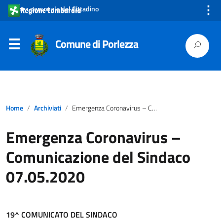
⋮
Area personale del Cittadino
Comune di Porlezza
Home
Archiviati
Emergenza Coronavirus – Comunicazione del Sindaco 07.05.2020
Emergenza Coronavirus –
Comunicazione del Sindaco
07.05.2020
19^ COMUNICATO DEL SINDACO