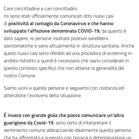
Care concittadine e cari concittadini,
mi sono stati ufficialmente comunicati otto nuovi casi
di
positività al contagio da Coronavirus e che hanno
sviluppato l’affezione denominata COVID-19;
da quanto è
dato sapere, le persone risultate positive sarebbero
asintomatiche e sono attualmente in struttura sanitaria. Anche
questi nuovi casi sono riferibili ad una procedura di screening in
ambito ristretto e quindi è necessario che siano considerati in
questo contesto specifico che non attiene la generalità del
nostro Comune.
Siamo vicini a queste persone e seguiamo con costanza ed
attenzione l’evolversi della situazione.
È invece con grande gioia che posso comunicare un’altra
guarigione da Covid-19
, sono certo di interpretare il
sentimento comune abbracciando idealmente questa persona
che ha affrontato e superato con tenacia e determinazione un