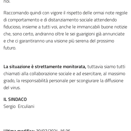
noi.
Raccomando quindi con vigore il rispetto delle ormai note regole
di comportamento e di distanziamento sociale attendendo
fiducioso, insieme a tutti voi, anche le immancabili buone notizie
che, sono certo, andranno oltre le sei guarigioni già annunciate
e che ci garantiranno una visione più serena del prossimo
futuro.
La situazione è strettamente monitorata,
tuttavia siamo tutti
chiamati alla collaborazione sociale e ad esercitare, al massimo
grado, la responsabilità personale per scongiurare la diffusione
del virus.
IL SINDACO
Sergio Erculiani
Ultima modifica:
30/07/2024, 16:36