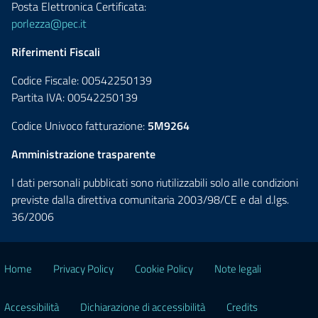
Posta Elettronica Certificata:
porlezza@pec.it
Riferimenti Fiscali
Codice Fiscale: 00542250139
Partita IVA: 00542250139
Codice Univoco fatturazione:
5M9264
Amministrazione trasparente
I dati personali pubblicati sono riutilizzabili solo alle condizioni
previste dalla direttiva comunitaria 2003/98/CE e dal d.lgs.
36/2006
Home
Privacy Policy
Cookie Policy
Note legali
Accessibilità
Dichiarazione di accessibilità
Credits