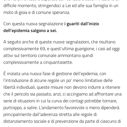
difficile momento, stringendoci a Lei ed alle sua famiglia in un
moto di gioia e di comune speranza.
Con questa nuova segnalazione
i guariti dall’inizio
dell’epidemia salgono a sei.
A seguito anche di queste nuove segnalazioni, che risultano
complessivamente 69, e quest’ultima guarigione, i casi ad oggi
attivi sul territorio comunale ammontano quindi
complessivamente a cinquantasette.
È iniziata una nuova fase di gestione dell’epidemia, con
l’introduzione di alcune regole un po’ meno limitative delle
libertà individuali, queste misure non devono indurre a ritenere
che il pericolo sia passato, anzi, ci accingiamo ad affrontare una
serie di situazioni in cui la curva dei contagi potrebbe tornare,
purtroppo, a salire. L’andamento favorevole o meno dipenderà
principalmente dall’aderenza stretta alle regole di
distanziamento sociale e di prevenzione da parte di ciascuno di