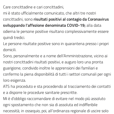
Care concittadine e cari concittadini,
mi è stato ufficialmente comunicato, che altri tre nostri
concittadini, sono
risultati positivi al contagio da Coronavirus
sviluppando l’affezione denominata COVID-19;
alla data
odierna le persone positive risultano complessivamente essere
quindi tredici.
Le persone risultate positive sono in quarantena presso i propri
domicili.
Sono, personalmente e a nome dell’Amministrazione, vicino ai
nostri concittadini risultati positivi, e auguro loro una pronta
guarigione; condivido inoltre le apprensioni dei familiari e
confermo la piena disponibilità di tutti i settori comunali per ogni
loro esigenza.
ATS ha proceduto e sta procedendo al tracciamento dei contatti
e a disporre le procedure sanitarie prescritte.
Mi è d’obbligo raccomandare di evitare nel modo più assoluto
ogni spostamento che non sia di assoluta ed indifferibile
necessità; in ossequio, poi, all’ordinanza regionale di uscire solo