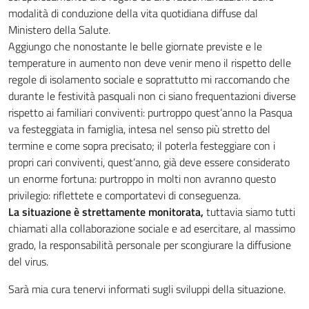
modalità di conduzione della vita quotidiana diffuse dal
Ministero della Salute.
Aggiungo che nonostante le belle giornate previste e le
temperature in aumento non deve venir meno il rispetto delle
regole di isolamento sociale e soprattutto mi raccomando che
durante le festività pasquali non ci siano frequentazioni diverse
rispetto ai familiari conviventi: purtroppo quest’anno la Pasqua
va festeggiata in famiglia, intesa nel senso più stretto del
termine e come sopra precisato; il poterla festeggiare con i
propri cari conviventi, quest’anno, già deve essere considerato
un enorme fortuna: purtroppo in molti non avranno questo
privilegio: riflettete e comportatevi di conseguenza.
La situazione è strettamente monitorata,
tuttavia siamo tutti
chiamati alla collaborazione sociale e ad esercitare, al massimo
grado, la responsabilità personale per scongiurare la diffusione
del virus.
Sarà mia cura tenervi informati sugli sviluppi della situazione.