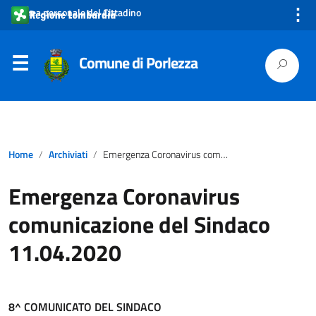
⋮
Area personale del Cittadino
Comune di Porlezza
Home
Archiviati
Emergenza Coronavirus comunicazione del Sindaco 11.04.2020
Emergenza Coronavirus
comunicazione del Sindaco
11.04.2020
8^ COMUNICATO DEL SINDACO