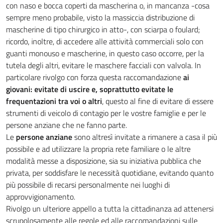
con naso e bocca coperti da mascherina o, in mancanza -cosa
sempre meno probabile, visto la massiccia distribuzione di
mascherine di tipo chirurgico in atto-, con sciarpa o foulard;
ricordo, inoltre, di accedere alle attività commerciali solo con
guanti monouso e mascherine, in questo caso occorre, per la
tutela degli altri, evitare le maschere facciali con valvola. In
particolare rivolgo con forza questa raccomandazione
ai
giovani: evitate di uscire e, soprattutto evitate le
frequentazioni tra voi o altri
, questo al fine di evitare di essere
strumenti di veicolo di contagio per le vostre famiglie e per le
persone anziane che ne fanno parte.
Le
persone anziane
sono altresì invitate a rimanere a casa il più
possibile e ad utilizzare la propria rete familiare o le altre
modalità messe a disposizione, sia su iniziativa pubblica che
privata, per soddisfare le necessità quotidiane, evitando quanto
più possibile di recarsi personalmente nei luoghi di
approvvigionamento.
Rivolgo un ulteriore appello a tutta la cittadinanza ad attenersi
scrupolosamente alle regole ed alle raccomandazioni sulle