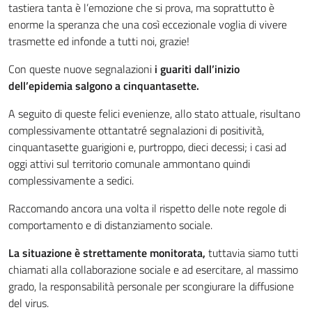
tastiera tanta è l’emozione che si prova, ma soprattutto è
enorme la speranza che una così eccezionale voglia di vivere
trasmette ed infonde a tutti noi, grazie!
Con queste nuove segnalazioni
i guariti dall’inizio
dell’epidemia salgono a cinquantasette.
A seguito di queste felici evenienze, allo stato attuale, risultano
complessivamente ottantatré segnalazioni di positività,
cinquantasette guarigioni e, purtroppo, dieci decessi; i casi ad
oggi attivi sul territorio comunale ammontano quindi
complessivamente a sedici.
Raccomando ancora una volta il rispetto delle note regole di
comportamento e di distanziamento sociale.
La situazione è strettamente monitorata,
tuttavia siamo tutti
chiamati alla collaborazione sociale e ad esercitare, al massimo
grado, la responsabilità personale per scongiurare la diffusione
del virus.