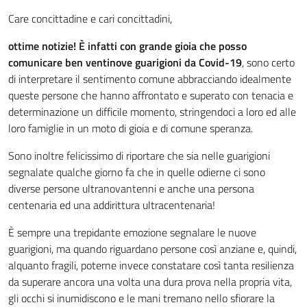
Care concittadine e cari concittadini,
ottime notizie! È infatti con grande gioia che posso
comunicare ben ventinove guarigioni da Covid-19
, sono certo
di interpretare il sentimento comune abbracciando idealmente
queste persone che hanno affrontato e superato con tenacia e
determinazione un difficile momento, stringendoci a loro ed alle
loro famiglie in un moto di gioia e di comune speranza.
Sono inoltre felicissimo di riportare che sia nelle guarigioni
segnalate qualche giorno fa che in quelle odierne ci sono
diverse persone ultranovantenni e anche una persona
centenaria ed una addirittura ultracentenaria!
È sempre una trepidante emozione segnalare le nuove
guarigioni, ma quando riguardano persone così anziane e, quindi,
alquanto fragili, poterne invece constatare così tanta resilienza
da superare ancora una volta una dura prova nella propria vita,
gli occhi si inumidiscono e le mani tremano nello sfiorare la