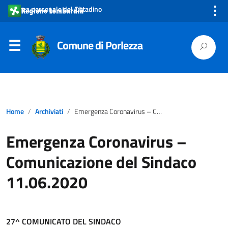
⋮
Area personale del Cittadino
Comune di Porlezza
Home
Archiviati
Emergenza Coronavirus – Comunicazione del Sindaco 11.06.2020
Emergenza Coronavirus –
Comunicazione del Sindaco
11.06.2020
27^ COMUNICATO DEL SINDACO