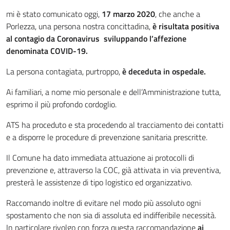
mi è stato comunicato oggi,
17 marzo 2020
, che anche a
Porlezza, una persona nostra concittadina,
è risultata positiva
al contagio da Coronavirus sviluppando l’affezione
denominata COVID-19.
La persona contagiata, purtroppo,
è deceduta in ospedale.
Ai familiari, a nome mio personale e dell’Amministrazione tutta,
esprimo il più profondo cordoglio.
ATS ha proceduto e sta procedendo al tracciamento dei contatti
e a disporre le procedure di prevenzione sanitaria prescritte.
Il Comune ha dato immediata attuazione ai protocolli di
prevenzione e, attraverso la COC, già attivata in via preventiva,
presterà le assistenze di tipo logistico ed organizzativo.
Raccomando inoltre di evitare nel modo più assoluto ogni
spostamento che non sia di assoluta ed indifferibile necessità.
In particolare rivolgo con forza questa raccomandazione
ai