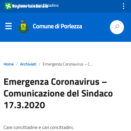
⋮
Area personale del Cittadino
Comune di Porlezza
Home
Archiviati
Emergenza Coronavirus – Comunicazione del Sindaco 17.3.2020
Emergenza Coronavirus –
Comunicazione del Sindaco
17.3.2020
Care concittadine e cari concittadini,