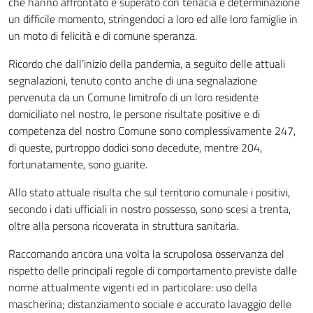
che hanno affrontato e superato con tenacia e determinazione
un difficile momento, stringendoci a loro ed alle loro famiglie in
un moto di felicità e di comune speranza.
Ricordo che dall’inizio della pandemia, a seguito delle attuali
segnalazioni, tenuto conto anche di una segnalazione
pervenuta da un Comune limitrofo di un loro residente
domiciliato nel nostro, le persone risultate positive e di
competenza del nostro Comune sono complessivamente 247,
di queste, purtroppo dodici sono decedute, mentre 204,
fortunatamente, sono guarite.
Allo stato attuale risulta che sul territorio comunale i positivi,
secondo i dati ufficiali in nostro possesso, sono scesi a trenta,
oltre alla persona ricoverata in struttura sanitaria.
Raccomando ancora una volta la scrupolosa osservanza del
rispetto delle principali regole di comportamento previste dalle
norme attualmente vigenti ed in particolare: uso della
mascherina; distanziamento sociale e accurato lavaggio delle