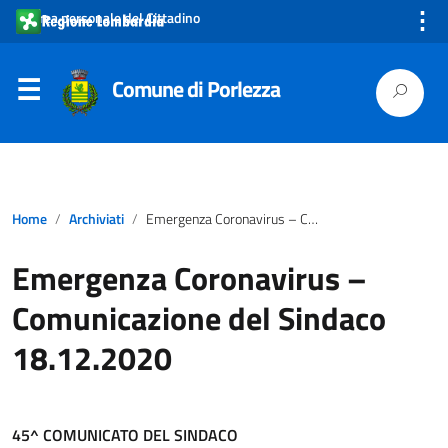
⋮
Area personale del Cittadino
Comune di Porlezza
Home
Archiviati
Emergenza Coronavirus – Comunicazione del Sindaco 18.12.2020
Emergenza Coronavirus –
Comunicazione del Sindaco
18.12.2020
45^ COMUNICATO DEL SINDACO