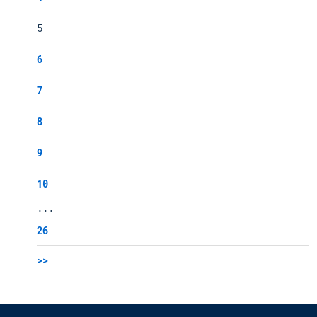
5
6
7
8
9
10
...
26
>>