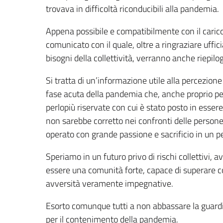
trovava in difficoltà riconducibili alla pandemia.
Appena possibile e compatibilmente con il carico 
comunicato con il quale, oltre a ringraziare uffic
bisogni della collettività, verranno anche riepilog
Si tratta di un’informazione utile alla percezione
fase acuta della pandemia che, anche proprio per 
perlopiù riservate con cui è stato posto in essere
non sarebbe corretto nei confronti delle persone
operato con grande passione e sacrificio in un pe
Speriamo in un futuro privo di rischi collettivi,
essere una comunità forte, capace di superare c
avversità veramente impegnative.
Esorto comunque tutti a non abbassare la guardi
per il contenimento della pandemia.