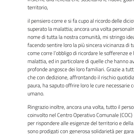
territorio,
il pensiero corre e si fa cupo al ricordo delle di
superato la malattia; ancora una volta persona
nome di tutta la nostra comunità, mi stringo ide
facendo sentire loro la più sincera vicinanza di tut
come corre l’obbligo di ricordare le sofferenze e l
malattia, ed in particolare di quelle che hanno a
profonde angosce dei loro familiari. Grazie a tut
che con dedizione, affrontando il rischio quoti
paura, ha saputo offrire loro le cure necessarie 
umano.
Ringrazio inoltre, ancora una volta, tutto il pers
coinvolto nel Centro Operativo Comunale (COC) 
per rispondere alle esigenze del territorio e della
sono prodigati con generosa solidarietà per gara