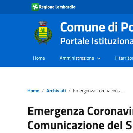
Comune di Po
Portale Istituzion
Home
Amministrazione
Il territo
Home
Archiviati
Emergenza Coronavirus – Comunicazione del Sindaco 20.05.2021 – COMUNICATO
Emergenza Coronavi
Comunicazione del S