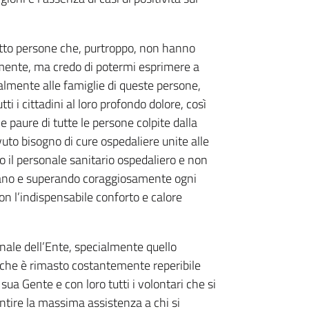
ciotto persone che, purtroppo, non hanno
lmente, ma credo di potermi esprimere a
almente alle famiglie di queste persone,
ti i cittadini al loro profondo dolore, così
e paure di tutte le persone colpite dalla
vuto bisogno di cure ospedaliere unite alle
to il personale sanitario ospedaliero e non
diano e superando coraggiosamente ogni
con l’indispensabile conforto e calore
onale dell’Ente, specialmente quello
che è rimasto costantemente reperibile
 sua Gente e con loro tutti i volontari che si
ntire la massima assistenza a chi si