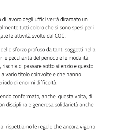
di lavoro degli uffici verrà diramato un
ialmente tutti coloro che si sono spesi per i
ate le attività svolte dal COC.
 dello sforzo profuso da tanti soggetti nella
le peculiarità del periodo e le modalità
, rischia di passare sotto silenzio e questo
 a vario titolo coinvolte e che hanno
riodo di enormi difficoltà.
 avendo confermato, anche questa volta, di
on disciplina e generosa solidarietà anche
a: rispettiamo le regole che ancora vigono