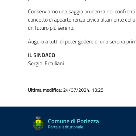
Conserviamo una saggia prudenza nei confronti d
concetto di appartenenza civica altamente collab
un futuro più sereno.
Auguro a tutti di poter godere di una serena pri
IL SINDACO
Sergio Erculiani
Ultima modifica:
24/07/2024, 13:25
Comune di Porlezza
Portale Istituzionale