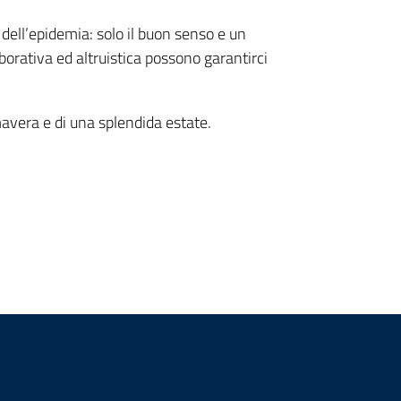
ell’epidemia: solo il buon senso e un
orativa ed altruistica possono garantirci
mavera e di una splendida estate.