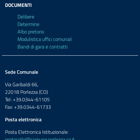
DOCUMENTI
Delibere
Determine
Albo pretorio
Modulistica uffici comunali
Bandi di gara e contratti
Sede Comunale
Via Garibaldi 66,
22018 Porlezza (CO)
Tel: +39.0344-61105
Fax: +39.0344-61733
Posta elettronica
Posta Elettronica Istituzionale:
protocollo@comune.porlezza.co.it