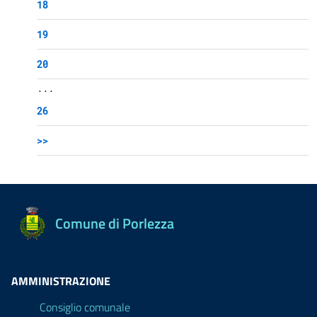
18
19
20
...
26
>>
Comune di Porlezza
AMMINISTRAZIONE
Consiglio comunale