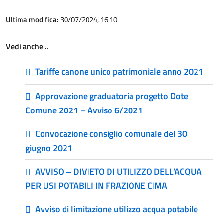
Ultima modifica:
30/07/2024, 16:10
Vedi anche…
Tariffe canone unico patrimoniale anno 2021
Approvazione graduatoria progetto Dote
Comune 2021 – Avviso 6/2021
Convocazione consiglio comunale del 30
giugno 2021
AVVISO – DIVIETO DI UTILIZZO DELL’ACQUA
PER USI POTABILI IN FRAZIONE CIMA
Avviso di limitazione utilizzo acqua potabile