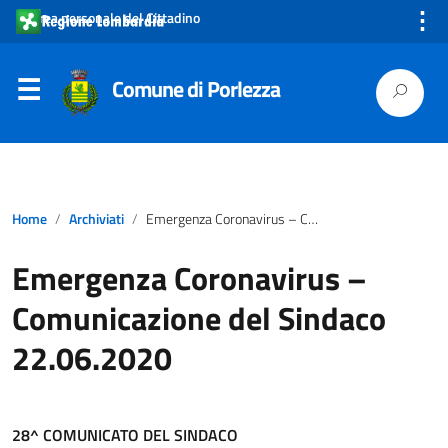
⋮
Area personale del Cittadino
Comune di Porlezza
Home
Archiviati
Emergenza Coronavirus – Comunicazione del Sindaco 22.06.2020
Emergenza Coronavirus –
Comunicazione del Sindaco
22.06.2020
28^ COMUNICATO DEL SINDACO