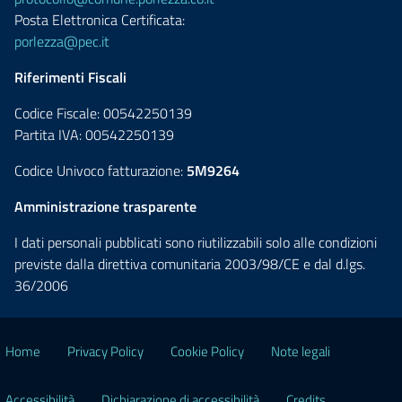
Posta Elettronica Certificata:
porlezza@pec.it
Riferimenti Fiscali
Codice Fiscale: 00542250139
Partita IVA: 00542250139
Codice Univoco fatturazione:
5M9264
Amministrazione trasparente
I dati personali pubblicati sono riutilizzabili solo alle condizioni
previste dalla direttiva comunitaria 2003/98/CE e dal d.lgs.
36/2006
Home
Privacy Policy
Cookie Policy
Note legali
Accessibilità
Dichiarazione di accessibilità
Credits