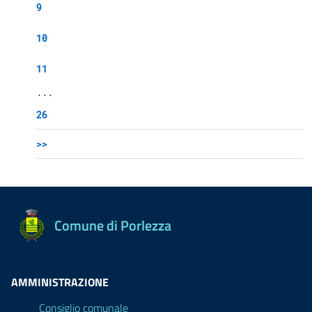
9
10
11
...
26
>>
Comune di Porlezza
AMMINISTRAZIONE
Consiglio comunale