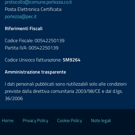
protocollo@comune.porlezza.co.it
Posta Elettronica Certificata:
porlezza@pec.it
Riferimenti Fiscali
Codice Fiscale: 00542250139
Partita IVA: 00542250139
Codice Univoco fatturazione:
5M9264
Amministrazione trasparente
I dati personali pubblicati sono riutilizzabili solo alle condizioni
previste dalla direttiva comunitaria 2003/98/CE e dal d.lgs.
36/2006
Home
Privacy Policy
Cookie Policy
Note legali