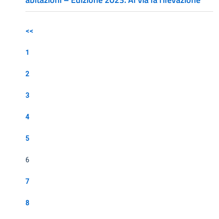
<<
1
2
3
4
5
6
7
8