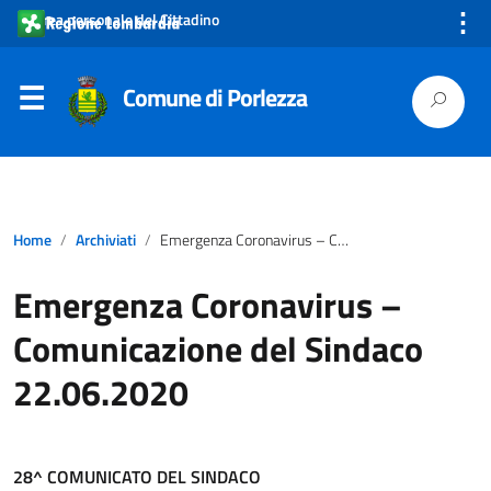
⋮
Area personale del Cittadino
Comune di Porlezza
Home
Archiviati
Emergenza Coronavirus – Comunicazione del Sindaco 22.06.2020
Emergenza Coronavirus –
Comunicazione del Sindaco
22.06.2020
28^ COMUNICATO DEL SINDACO