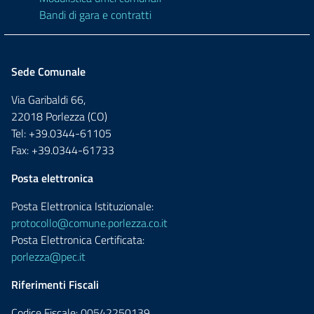
Bandi di gara e contratti
Sede Comunale
Via Garibaldi 66,
22018 Porlezza (CO)
Tel: +39.0344-61105
Fax: +39.0344-61733
Posta elettronica
Posta Elettronica Istituzionale:
protocollo@comune.porlezza.co.it
Posta Elettronica Certificata:
porlezza@pec.it
Riferimenti Fiscali
Codice Fiscale: 00542250139