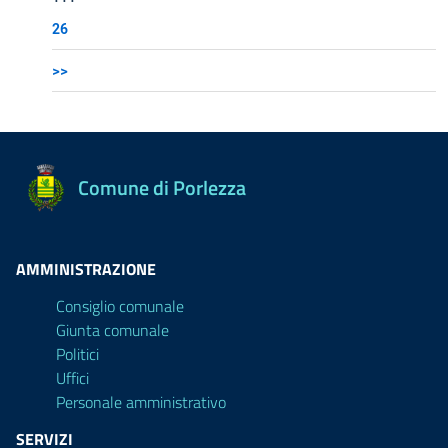
26
>>
Comune di Porlezza
AMMINISTRAZIONE
Consiglio comunale
Giunta comunale
Politici
Uffici
Personale amministrativo
SERVIZI