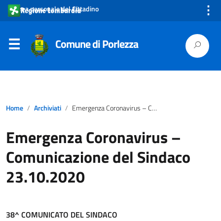
⋮
Area personale del Cittadino
Comune di Porlezza
Home
Archiviati
Emergenza Coronavirus – Comunicazione del Sindaco 23.10.2020
Emergenza Coronavirus –
Comunicazione del Sindaco
23.10.2020
38^ COMUNICATO DEL SINDACO