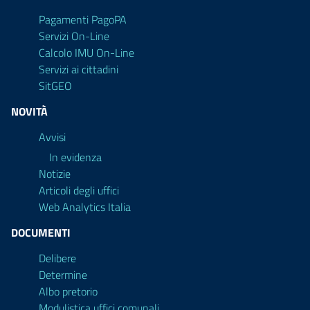
Pagamenti PagoPA
Servizi On-Line
Calcolo IMU On-Line
Servizi ai cittadini
SitGEO
NOVITÀ
Avvisi
In evidenza
Notizie
Articoli degli uffici
Web Analytics Italia
DOCUMENTI
Delibere
Determine
Albo pretorio
Modulistica uffici comunali