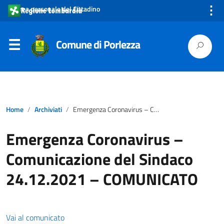
⋮
Area personale del Cittadino
Comune di Porlezza
Home
Archiviati
Emergenza Coronavirus – Comunicazione del Sindaco 24.12.2021 – COMUNICATO
Emergenza Coronavirus –
Comunicazione del Sindaco
24.12.2021 – COMUNICATO
Vai al comunicato