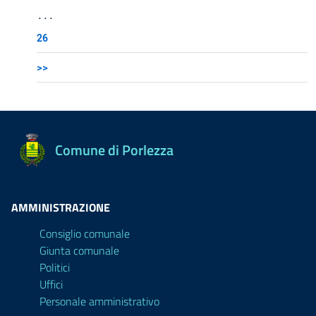
...
26
>>
Comune di Porlezza
AMMINISTRAZIONE
Consiglio comunale
Giunta comunale
Politici
Uffici
Personale amministrativo