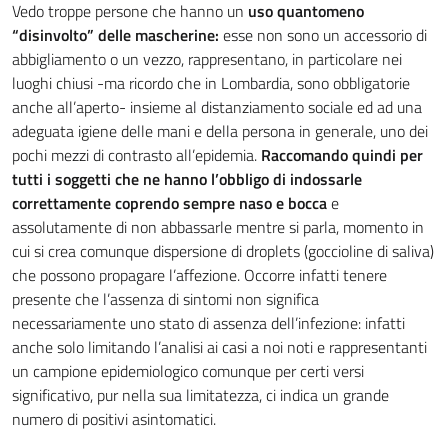
Vedo troppe persone che hanno un
uso quantomeno
“disinvolto” delle mascherine:
esse non sono un accessorio di
abbigliamento o un vezzo, rappresentano, in particolare nei
luoghi chiusi -ma ricordo che in Lombardia, sono obbligatorie
anche all’aperto- insieme al distanziamento sociale ed ad una
adeguata igiene delle mani e della persona in generale, uno dei
pochi mezzi di contrasto all’epidemia.
Raccomando quindi per
tutti i soggetti che ne hanno l’obbligo di indossarle
correttamente coprendo sempre naso e bocca
e
assolutamente di non abbassarle mentre si parla, momento in
cui si crea comunque dispersione di droplets (goccioline di saliva)
che possono propagare l’affezione. Occorre infatti tenere
presente che l’assenza di sintomi non significa
necessariamente uno stato di assenza dell’infezione: infatti
anche solo limitando l’analisi ai casi a noi noti e rappresentanti
un campione epidemiologico comunque per certi versi
significativo, pur nella sua limitatezza, ci indica un grande
numero di positivi asintomatici.