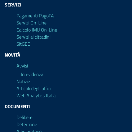
SERVIZI
Pagamenti PagoPA
Servizi On-Line
Calcolo IMU On-Line
Servizi ai cittadini
SitGEO
NOVITÀ
Avvisi
In evidenza
Notizie
Articoli degli uffici
Web Analytics Italia
DOCUMENTI
Delibere
Determine
Albo pretorio