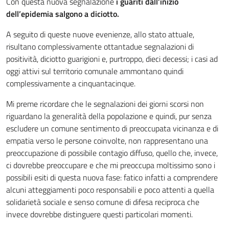
Con questa nuova segnalazione
i guariti dall’inizio
dell’epidemia salgono a diciotto.
A seguito di queste nuove evenienze, allo stato attuale,
risultano complessivamente ottantadue segnalazioni di
positività, diciotto guarigioni e, purtroppo, dieci decessi; i casi ad
oggi attivi sul territorio comunale ammontano quindi
complessivamente a cinquantacinque.
Mi preme ricordare che le segnalazioni dei giorni scorsi non
riguardano la generalità della popolazione e quindi, pur senza
escludere un comune sentimento di preoccupata vicinanza e di
empatia verso le persone coinvolte, non rappresentano una
preoccupazione di possibile contagio diffuso, quello che, invece,
ci dovrebbe preoccupare e che mi preoccupa moltissimo sono i
possibili esiti di questa nuova fase: fatico infatti a comprendere
alcuni atteggiamenti poco responsabili e poco attenti a quella
solidarietà sociale e senso comune di difesa reciproca che
invece dovrebbe distinguere questi particolari momenti.