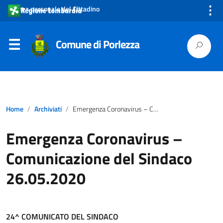
⋮
Area personale del Cittadino
Comune di Porlezza
Home
Archiviati
Emergenza Coronavirus – Comunicazione del Sindaco 26.05.2020
Emergenza Coronavirus –
Comunicazione del Sindaco
26.05.2020
24^ COMUNICATO DEL SINDACO