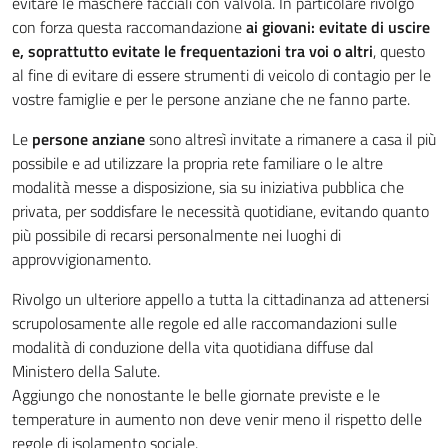
evitare le maschere facciali con valvola. In particolare rivolgo
con forza questa raccomandazione
ai giovani: evitate di uscire
e, soprattutto evitate le frequentazioni tra voi o altri
, questo
al fine di evitare di essere strumenti di veicolo di contagio per le
vostre famiglie e per le persone anziane che ne fanno parte.
Le
persone anziane
sono altresì invitate a rimanere a casa il più
possibile e ad utilizzare la propria rete familiare o le altre
modalità messe a disposizione, sia su iniziativa pubblica che
privata, per soddisfare le necessità quotidiane, evitando quanto
più possibile di recarsi personalmente nei luoghi di
approvvigionamento.
Rivolgo un ulteriore appello a tutta la cittadinanza ad attenersi
scrupolosamente alle regole ed alle raccomandazioni sulle
modalità di conduzione della vita quotidiana diffuse dal
Ministero della Salute.
Aggiungo che nonostante le belle giornate previste e le
temperature in aumento non deve venir meno il rispetto delle
regole di isolamento sociale.