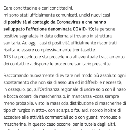
Care concittadine e cari concittadini,
mi sono stati ufficialmente comunicati, undici nuovi casi
di
positività al contagio da Coronavirus e che hanno
sviluppato l’affezione denominata COVID-19;
le persone
positive segnalate in data odierna si trovano in struttura
sanitaria. Ad oggi i casi di positività ufficialmente riscontrati
risultano essere complessivamente trentasette.
ATS ha proceduto e sta procedendo all’eventuale tracciamento
dei contatti e a disporre le procedure sanitarie prescritte.
Raccomando nuovamente di evitare nel modo più assoluto ogni
spostamento che non sia di assoluta ed indifferibile necessità;
in ossequio, poi, all’Ordinanza regionale di uscire solo con il naso
e bocca coperti da mascherina o, in mancanza -cosa sempre
meno probabile, visto la massiccia distribuzione di mascherine di
tipo chirurgico in atto-, con sciarpa o foulard; ricordo inoltre di
accedere alle attività commerciali solo con guanti monouso e
mascherine, in questo caso occorre, per la tutela degli altri,