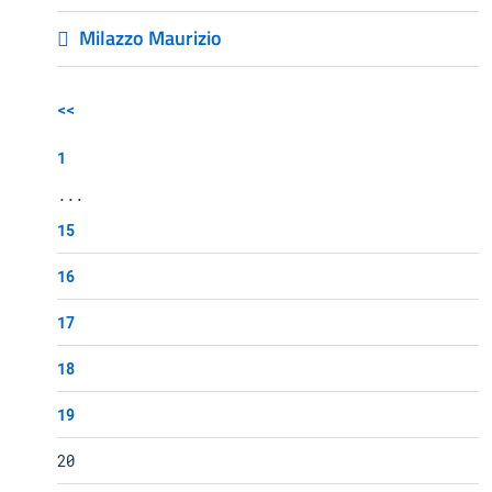
Milazzo Maurizio
<<
1
...
15
16
17
18
19
20