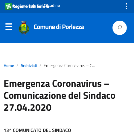
⋮
Area personale del Cittadino
Comune di Porlezza
Home
Archiviati
Emergenza Coronavirus – Comunicazione del Sindaco 27.04.2020
Emergenza Coronavirus –
Comunicazione del Sindaco
27.04.2020
13^ COMUNICATO DEL SINDACO