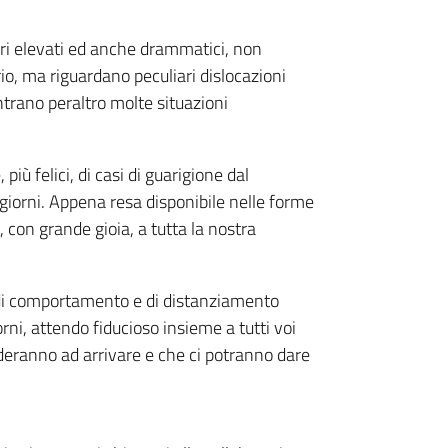
eri elevati ed anche drammatici, non
io, ma riguardano peculiari dislocazioni
ntrano peraltro molte situazioni
più felici, di casi di guarigione dal
giorni. Appena resa disponibile nelle forme
, con grande gioia, a tutta la nostra
 di comportamento e di distanziamento
iorni, attendo fiducioso insieme a tutti voi
eranno ad arrivare e che ci potranno dare