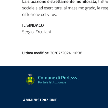
La situazione è strettamente monitorata,
tutta
sociale e ad esercitare, al massimo grado, la res
diffusione del virus.
IL SINDACO
Sergio Erculiani
Ultima modifica:
30/07/2024, 16:38
Comune di Porlezza
Portale Istituzionale
AMMINISTRAZIONE