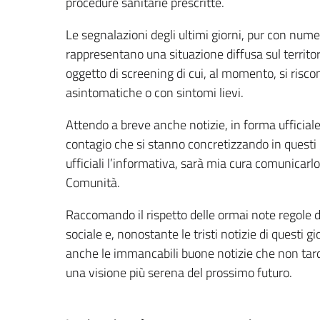
procedure sanitarie prescritte.
Le segnalazioni degli ultimi giorni, pur con num
rappresentano una situazione diffusa sul territor
oggetto di screening di cui, al momento, si risco
asintomatiche o con sintomi lievi.
Attendo a breve anche notizie, in forma ufficiale, 
contagio che si stanno concretizzando in questi 
ufficiali l’informativa, sarà mia cura comunicarlo
Comunità.
Raccomando il rispetto delle ormai note regole
sociale e, nonostante le tristi notizie di questi g
anche le immancabili buone notizie che non tard
una visione più serena del prossimo futuro.