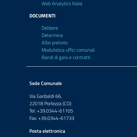
Web Analytics Italia
DOCUMENTI
Delibere
Determine
Albo pretorio
Modulistica uffici comunali
Bandi di gara e contratti
Sede Comunale
Via Garibaldi 66,
22018 Porlezza (CO)
Tel: +39.0344-61105
Fax: +39.0344-61733
Posta elettronica