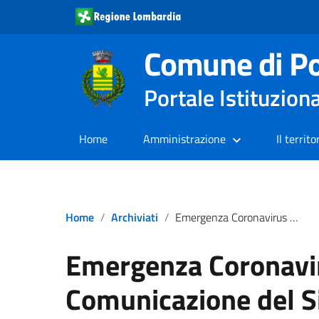
Comune di Po
Portale Istituzion
Home
Amministrazione
Il territo
Home
Archiviati
Emergenza Coronavirus – Comunicazione del Sindaco 29.04.2020
Emergenza Coronavi
Comunicazione del S