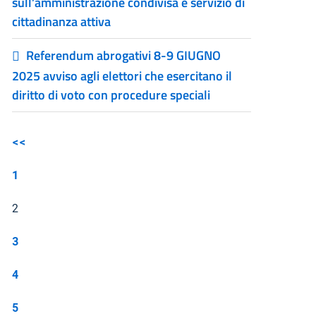
sull’amministrazione condivisa e servizio di
cittadinanza attiva
Referendum abrogativi 8-9 GIUGNO
2025 avviso agli elettori che esercitano il
diritto di voto con procedure speciali
<<
1
2
3
4
5