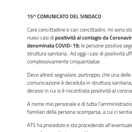
15^ COMUNICATO DEL SINDACO
Care concittadine e cari concittadini, mi sono st
nuovi casi di
positività al contagio da Coronavi
denominata COVID-19;
le persone positive seg
struttura sanitaria.. Ad oggi i casi di positività u
complessivamente cinquantadue.
Devo altresì segnalare, purtroppo, che una dell
comunicazione è deceduta in struttura sanitaria
decessi in cui si è riscontrata positività al corona
A nome mio personale e di tutta l’amministrazion
familiari della persona scomparsa, a cui ci senti
ATS ha proceduto e sta procedendo all’eventuale 