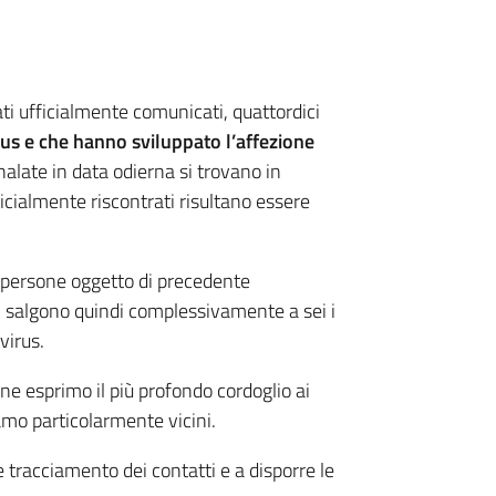
ati ufficialmente comunicati, quattordici
rus e che hanno sviluppato l’affezione
nalate in data odierna si trovano in
fficialmente riscontrati risultano essere
e persone oggetto di precedente
, salgono quindi complessivamente a sei i
virus.
e esprimo il più profondo cordoglio ai
amo particolarmente vicini.
tracciamento dei contatti e a disporre le