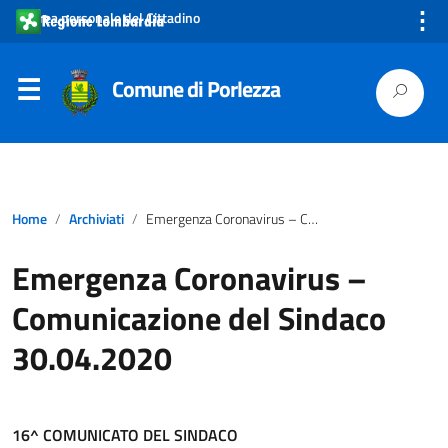
⋮
Area personale del Cittadino
Comune di Porlezza
Home
Archiviati
Emergenza Coronavirus – Comunicazione del Sindaco 30.04.2020
Emergenza Coronavirus –
Comunicazione del Sindaco
30.04.2020
16^ COMUNICATO DEL SINDACO