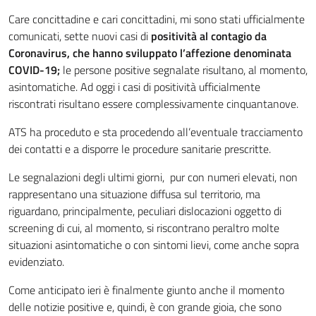
Care concittadine e cari concittadini, mi sono stati ufficialmente
comunicati, sette nuovi casi di
positività al contagio da
Coronavirus, che hanno sviluppato l’affezione denominata
COVID-19;
le persone positive segnalate risultano, al momento,
asintomatiche. Ad oggi i casi di positività ufficialmente
riscontrati risultano essere complessivamente cinquantanove.
ATS ha proceduto e sta procedendo all’eventuale tracciamento
dei contatti e a disporre le procedure sanitarie prescritte.
Le segnalazioni degli ultimi giorni, pur con numeri elevati, non
rappresentano una situazione diffusa sul territorio, ma
riguardano, principalmente, peculiari dislocazioni oggetto di
screening di cui, al momento, si riscontrano peraltro molte
situazioni asintomatiche o con sintomi lievi, come anche sopra
evidenziato.
Come anticipato ieri è finalmente giunto anche il momento
delle notizie positive e, quindi, è con grande gioia, che sono