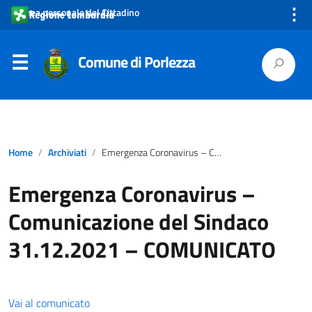
⋮
Area personale del Cittadino
Comune di Porlezza
Home
Archiviati
Emergenza Coronavirus – Comunicazione del Sindaco 31.12.2021 – COMUNICATO
Emergenza Coronavirus –
Comunicazione del Sindaco
31.12.2021 – COMUNICATO
Vai al comunicato