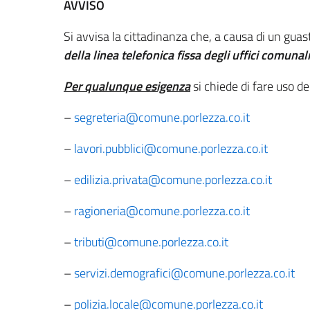
AVVISO
Si avvisa la cittadinanza che, a causa di un guas
della linea telefonica fissa degli uffici comunali
Per qualunque esigenza
si chiede di fare uso de
–
segreteria@comune.porlezza.co.it
–
lavori.pubblici@comune.porlezza.co.it
–
edilizia.privata@comune.porlezza.co.it
–
ragioneria@comune.porlezza.co.it
–
tributi@comune.porlezza.co.it
–
servizi.demografici@comune.porlezza.co.it
–
polizia.locale@comune.porlezza.co.it