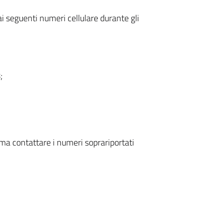
ai seguenti numeri cellulare durante gli
;
o ma contattare i numeri soprariportati