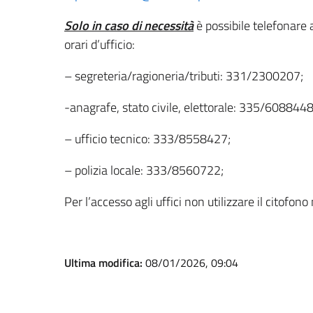
Solo in caso di necessità
è possibile telefonare 
orari d’ufficio:
– segreteria/ragioneria/tributi: 331/2300207;
-anagrafe, stato civile, elettorale: 335/6088448
– ufficio tecnico: 333/8558427;
– polizia locale: 333/8560722;
Per l’accesso agli uffici non utilizzare il citofon
Ultima modifica:
08/01/2026, 09:04