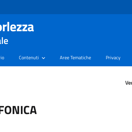
rlezza
ale
rio
Contenuti
Aree Tematiche
Privacy
Ve
FONICA