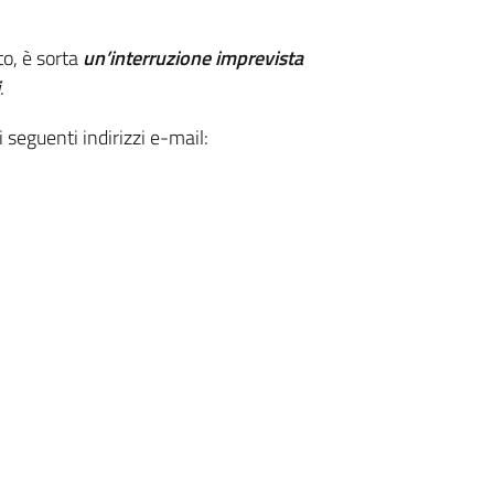
to, è sorta
un’interruzione imprevista
.
i seguenti indirizzi e-mail: