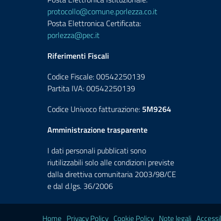
protocollo@comune.porlezza.co.it
Posta Elettronica Certificata:
porlezza@pec.it
Riferimenti Fiscali
Codice Fiscale: 00542250139
Partita IVA: 00542250139
Codice Univoco fatturazione:
5M9264
Amministrazione trasparente
I dati personali pubblicati sono
riutilizzabili solo alle condizioni previste
dalla direttiva comunitaria 2003/98/CE
e dal d.lgs. 36/2006
Home
Privacy Policy
Cookie Policy
Note legali
Accessib