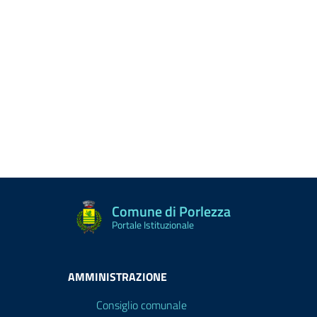
Comune di Porlezza
Portale Istituzionale
AMMINISTRAZIONE
Consiglio comunale