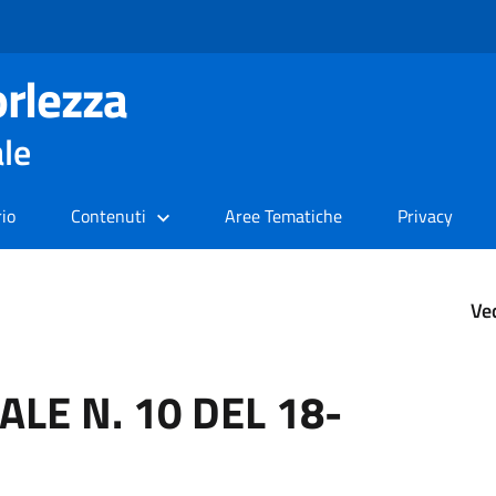
rlezza
ale
rio
Contenuti
Aree Tematiche
Privacy
Ve
LE N. 10 DEL 18-