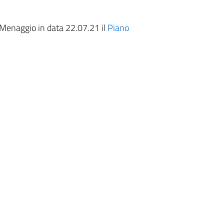
 Menaggio in data 22.07.21 il
Piano