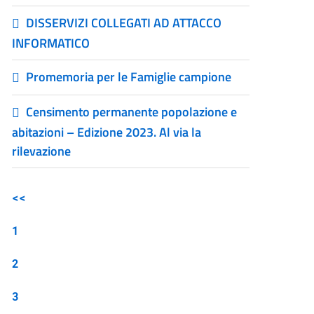
DISSERVIZI COLLEGATI AD ATTACCO
INFORMATICO
Promemoria per le Famiglie campione
Censimento permanente popolazione e
abitazioni – Edizione 2023. Al via la
rilevazione
<<
1
2
3