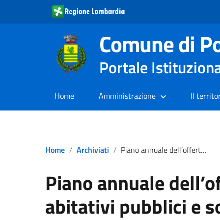
Comune di Po
Portale Istituzion
Home
Amministrazione
Il territo
Home
Archiviati
Piano annuale dell’offerta dei servizi abitativi pubblici e sociali 2021
Piano annuale dell’of
abitativi pubblici e s