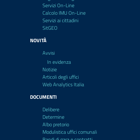
Servizi On-Line
Calcolo IMU On-Line
Servizi ai cittadini
SitGEO
NOVITÀ
Avvisi
In evidenza
Notizie
Articoli degli uffici
Web Analytics Italia
DOCUMENTI
Delibere
Determine
Albo pretorio
Modulistica uffici comunali
Bandi di gara e contratti