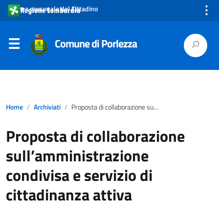
⋮
Area personale del Cittadino
Comune di Porlezza
Home
Archiviati
Proposta di collaborazione sull’amministrazione condivisa e servizio di cittadinanza attiva
Proposta di collaborazione
sull’amministrazione
condivisa e servizio di
cittadinanza attiva