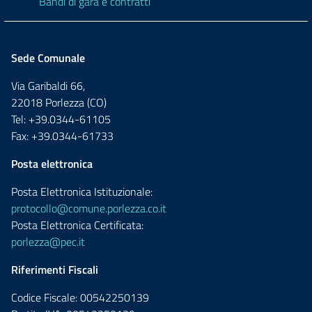
Bandi di gara e contratti
Sede Comunale
Via Garibaldi 66,
22018 Porlezza (CO)
Tel: +39.0344-61105
Fax: +39.0344-61733
Posta elettronica
Posta Elettronica Istituzionale:
protocollo@comune.porlezza.co.it
Posta Elettronica Certificata:
porlezza@pec.it
Riferimenti Fiscali
Codice Fiscale: 00542250139