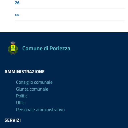
26
>>
Comune di Porlezza
AMMINISTRAZIONE
Consiglio comunale
Giunta comunale
Politici
Uffici
Personale amministrativo
SERVIZI