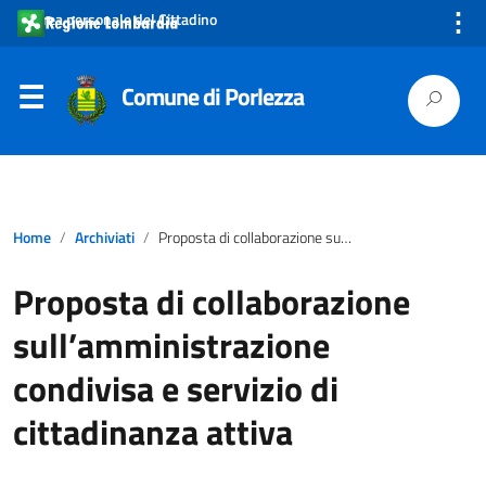
⋮
Area personale del Cittadino
Comune di Porlezza
Home
Archiviati
Proposta di collaborazione sull’amministrazione condivisa e servizio di cittadinanza attiva
Proposta di collaborazione
sull’amministrazione
condivisa e servizio di
cittadinanza attiva