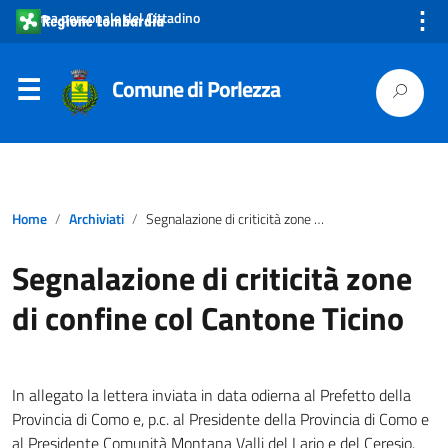
⋮
Area personale del Cittadino
Comune di Porlezza
Home
Archiviati
Segnalazione di criticità zone di confine col Cantone Ticino
Segnalazione di criticità zone
di confine col Cantone Ticino
In allegato la lettera inviata in data odierna al Prefetto della
Provincia di Como e, p.c. al Presidente della Provincia di Como e
al Presidente Comunità Montana Valli del Lario e del Ceresio.