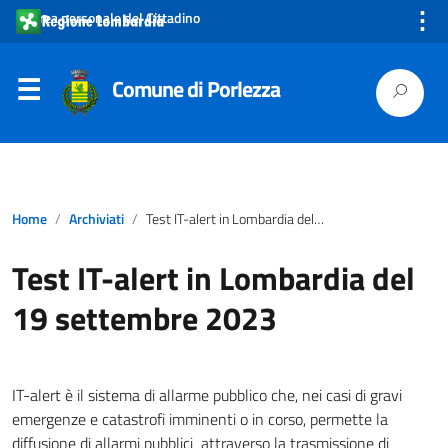
⋮
Area personale del Cittadino
Comune di Porlezza
Home
Archiviati
Test IT-alert in Lombardia del 19 settembre 2023
Test IT-alert in Lombardia del
19 settembre 2023
IT-alert è il sistema di allarme pubblico che, nei casi di gravi
emergenze e catastrofi imminenti o in corso, permette la
diffusione di allarmi pubblici attraverso la trasmissione di