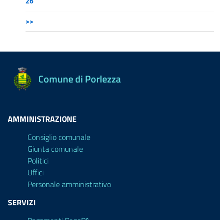
26
>>
Comune di Porlezza
AMMINISTRAZIONE
Consiglio comunale
Giunta comunale
Politici
Uffici
Personale amministrativo
SERVIZI