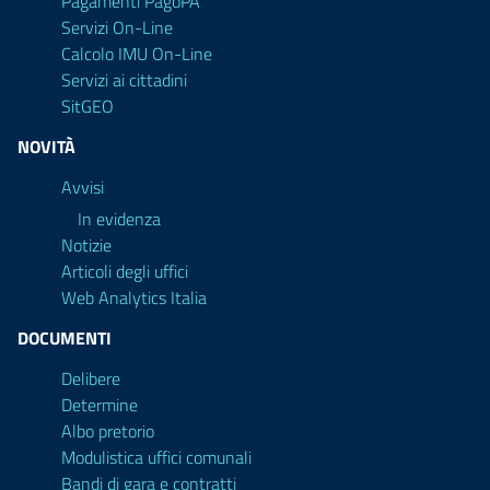
Pagamenti PagoPA
Servizi On-Line
Calcolo IMU On-Line
Servizi ai cittadini
SitGEO
NOVITÀ
Avvisi
In evidenza
Notizie
Articoli degli uffici
Web Analytics Italia
DOCUMENTI
Delibere
Determine
Albo pretorio
Modulistica uffici comunali
Bandi di gara e contratti