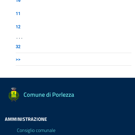
10
11
12
...
32
>>
Comune di Porlezza
AMMINISTRAZIONE
Consiglio comunale