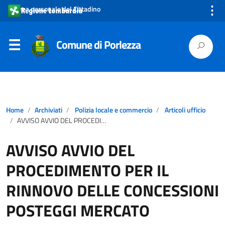
⋮
Area personale del Cittadino
Comune di Porlezza
Home
Archiviati
Polizia locale e commercio
Articoli ufficio
AVVISO AVVIO DEL PROCEDIMENTO PER IL RINNOVO DELLE CONCESSIONI POSTEGGI MERCATO
AVVISO AVVIO DEL
PROCEDIMENTO PER IL
RINNOVO DELLE CONCESSIONI
POSTEGGI MERCATO