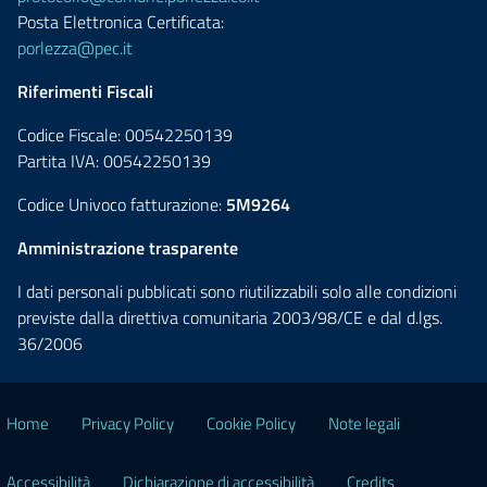
Posta Elettronica Certificata:
porlezza@pec.it
Riferimenti Fiscali
Codice Fiscale: 00542250139
Partita IVA: 00542250139
Codice Univoco fatturazione:
5M9264
Amministrazione trasparente
I dati personali pubblicati sono riutilizzabili solo alle condizioni
previste dalla direttiva comunitaria 2003/98/CE e dal d.lgs.
36/2006
Home
Privacy Policy
Cookie Policy
Note legali
Accessibilità
Dichiarazione di accessibilità
Credits