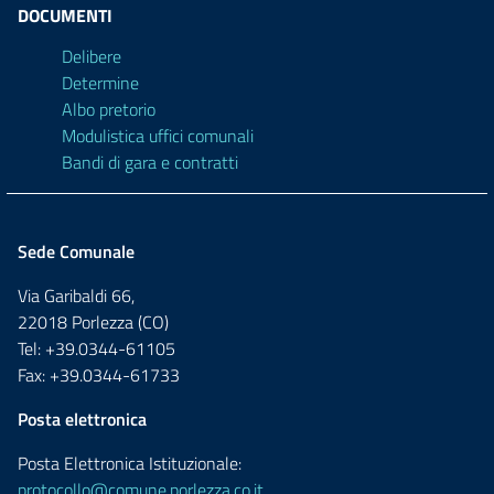
DOCUMENTI
Delibere
Determine
Albo pretorio
Modulistica uffici comunali
Bandi di gara e contratti
Sede Comunale
Via Garibaldi 66,
22018 Porlezza (CO)
Tel: +39.0344-61105
Fax: +39.0344-61733
Posta elettronica
Posta Elettronica Istituzionale:
protocollo@comune.porlezza.co.it