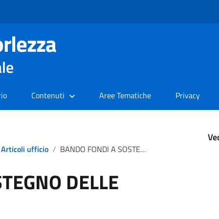
rlezza
ale
rio
Contenuti
Aree Tematiche
Privacy
Ve
Articoli ufficio
BANDO FONDI A SOSTEGNO DELLE IMPRESE
STEGNO DELLE