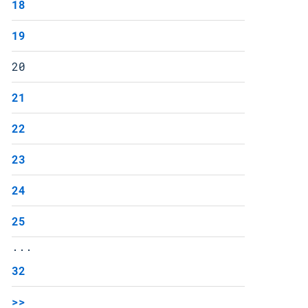
18
19
20
21
22
23
24
25
...
32
>>