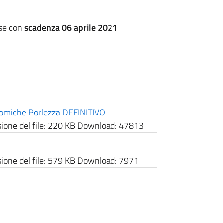
ese con
scadenza 06 aprile 2021
omiche Porlezza DEFINITIVO
one del file:
220 KB
Download:
47813
one del file:
579 KB
Download:
7971