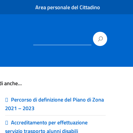
Area personale del Cittadino
di anche…
Percorso di definizione del Piano di Zona
2021 – 2023
Accreditamento per effettuazione
servizio trasporto alunni disabili