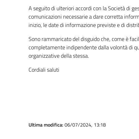
A seguito di ulteriori accordi con la Società di g
comunicazioni necessarie a dare corretta informa
inizio, le date di informazione previste e di dist
Sono rammaricato del disguido che, come è facile
completamente indipendente dalla volontà di q
organizzative della stessa.
Cordiali saluti
Il Sin
Sergio Er
Ultima modifica:
06/07/2024, 13:18