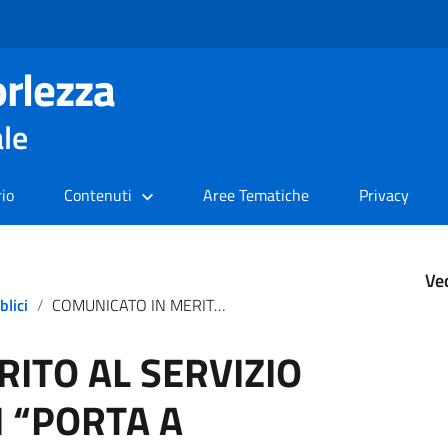
rlezza
ale
rio
Contenuti
Aree Tematiche
Privacy
Ve
blici
COMUNICATO IN MERITO AL SERVIZIO DI RACCOLTA RIFIUTI “PORTA A PORTA”
ITO AL SERVIZIO
I “PORTA A