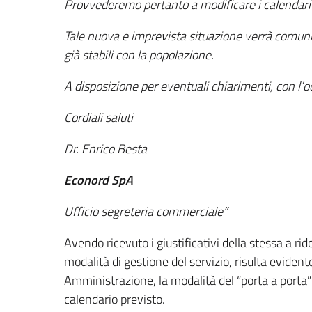
Provvederemo pertanto a modificare i calendari c
Tale nuova e imprevista situazione verrà comunic
già stabili con la popolazione.
A disposizione per eventuali chiarimenti, con l
Cordiali saluti
Dr. Enrico Besta
Econord SpA
Ufficio segreteria commerciale”
Avendo ricevuto i giustificativi della stessa a rid
modalità di gestione del servizio, risulta eviden
Amministrazione, la modalità del “porta a porta”
calendario previsto.