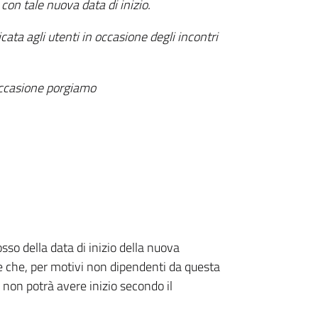
on tale nuova data di inizio.
ata agli utenti in occasione degli incontri
’occasione porgiamo
osso della data di inizio della nuova
te che, per motivi non dipendenti da questa
 non potrà avere inizio secondo il