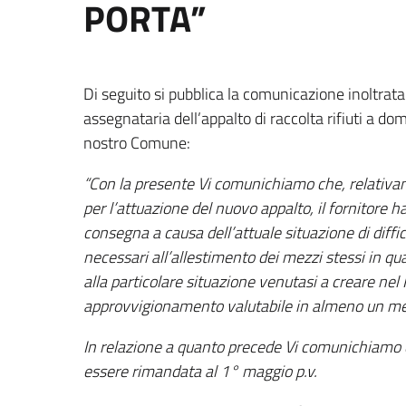
PORTA”
Di seguito si pubblica la comunicazione inoltrata
assegnataria dell’appalto di raccolta rifiuti a domi
nostro Comune:
“Con la presente Vi comunichiamo che, relativa
per l’attuazione del nuovo appalto, il fornitore
consegna a causa dell’attuale situazione di diff
necessari all’allestimento dei mezzi stessi in q
alla particolare situazione venutasi a creare n
approvvigionamento valutabile in almeno un m
In relazione a quanto precede Vi comunichiamo c
essere rimandata al 1° maggio p.v.