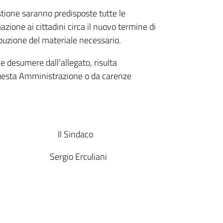
estione saranno predisposte tutte le
zione ai cittadini circa il nuovo termine di
ribuzione del materiale necessario.
 desumere dall’allegato, risulta
uesta Amministrazione o da carenze
daco
culiani