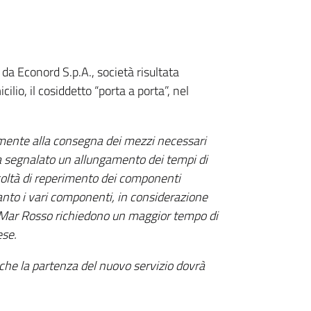
 da Econord S.p.A., società risultata
cilio, il cosiddetto “porta a porta”, nel
mente alla consegna dei mezzi necessari
 ha segnalato un allungamento dei tempi di
icoltà di reperimento dei componenti
uanto i vari componenti, in considerazione
el Mar Rosso richiedono un maggior tempo di
ese.
he la partenza del nuovo servizio dovrà